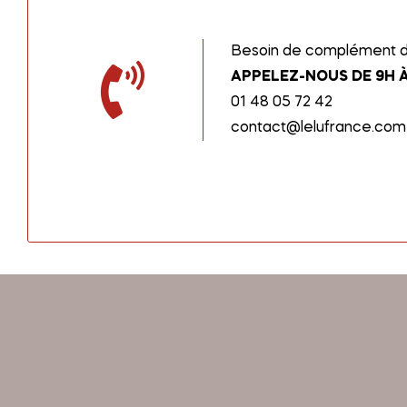
Besoin de complément d’
APPELEZ-NOUS DE 9H À
01 48 05 72 42
contact@lelufrance.com