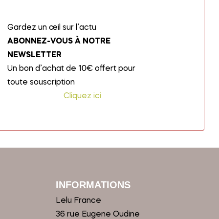
Gardez un œil sur l’actu
ABONNEZ-VOUS À NOTRE
NEWSLETTER
Un bon d’achat de 10€ offert pour
toute souscription
Cliquez ici
INFORMATIONS
Lelu France
36 rue Eugene Oudine