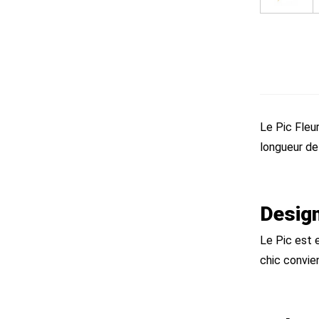
Le Pic Fleur
longueur de 
Design
Le Pic est e
chic convie