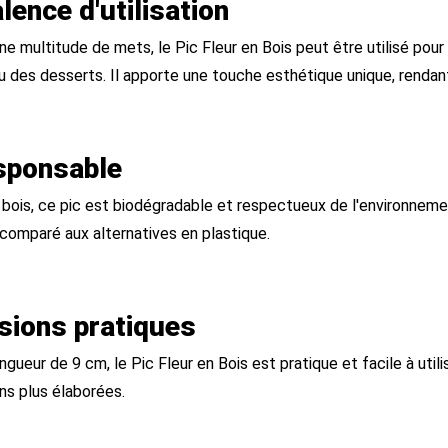
lence d'utilisation
une multitude de mets, le Pic Fleur en Bois peut être utilisé po
 des desserts. Il apporte une touche esthétique unique, renda
sponsable
bois, ce pic est biodégradable et respectueux de l'environnement
comparé aux alternatives en plastique.
sions pratiques
gueur de 9 cm, le Pic Fleur en Bois est pratique et facile à uti
ns plus élaborées.