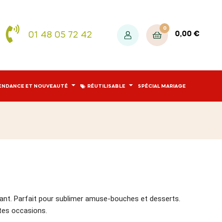
0
01 48 05 72 42
0,00 €
ENDANCE ET NOUVEAUTÉ
RÉUTILISABLE
SPÉCIAL MARIAGE
légant. Parfait pour sublimer amuse-bouches et desserts.
utes occasions.