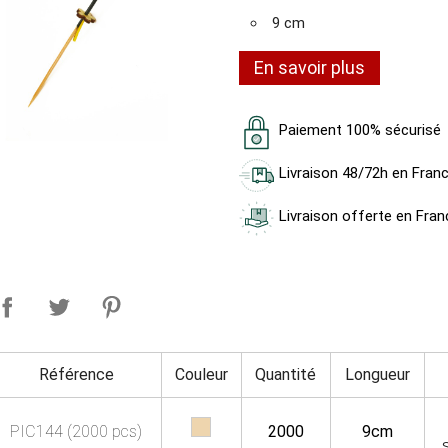
9 cm
En savoir plus
Paiement 100% sécurisé
Livraison 48/72h en Fran
Livraison offerte en Fran
Référence
Couleur
Quantité
Longueur
PIC144 (2000 pcs)
2000
9cm
S