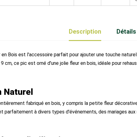
Description
Détails
 en Bois est l'accessoire parfait pour ajouter une touche nature
9 cm, ce pic est orné d'une jolie fleur en bois, idéale pour rehau
 Naturel
ntièrement fabriqué en bois, y compris la petite fleur décorative
nt parfaitement à divers types d'événements, des mariages aux r