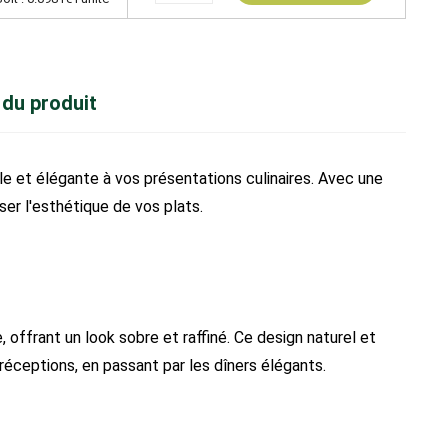
 du produit
lle et élégante à vos présentations culinaires. Avec une
sser l'esthétique de vos plats.
, offrant un look sobre et raffiné. Ce design naturel et
éceptions, en passant par les dîners élégants.