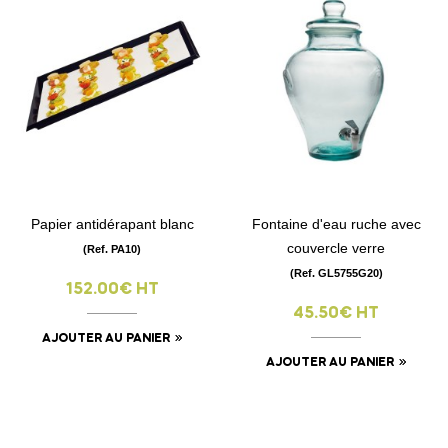
Papier antidérapant blanc
Fontaine d'eau ruche avec
couvercle verre
(Ref. PA10)
(Ref. GL5755G20)
152.00€ HT
45.50€ HT
AJOUTER AU PANIER
AJOUTER AU PANIER