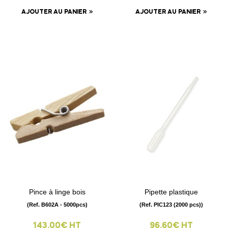
AJOUTER AU PANIER
AJOUTER AU PANIER
Pince à linge bois
Pipette plastique
(Ref. B602A - 5000pcs)
(Ref. PIC123 (2000 pcs))
143.00€ HT
96.60€ HT