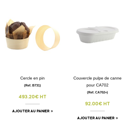
Cercle en pin
Couvercle pulpe de canne
pour CA702
(Ref. B731)
(Ref. CA702+)
493.20€ HT
92.00€ HT
AJOUTER AU PANIER
AJOUTER AU PANIER