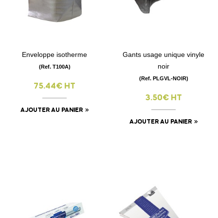
Enveloppe isotherme
Gants usage unique vinyle
noir
(Ref. T100A)
(Ref. PLGVL-NOIR)
75.44€ HT
3.50€ HT
AJOUTER AU PANIER
AJOUTER AU PANIER