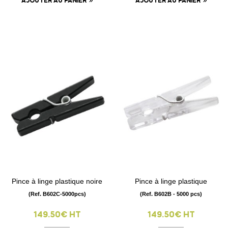
AJOUTER AU PANIER
AJOUTER AU PANIER
Pince à linge plastique noire
Pince à linge plastique
(Ref. B602C-5000pcs)
(Ref. B602B - 5000 pcs)
149.50€ HT
149.50€ HT