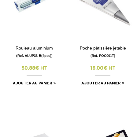
Rouleau aluminium
Poche pâtissière jetable
(Ref. ALUP33-B(4pcs))
(Ref. POC001T)
50.88€ HT
16.00€ HT
AJOUTER AU PANIER
AJOUTER AU PANIER