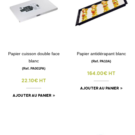
Papier cuisson double face
Papier antidérapant blanc
blanc
(Ref. PA10A)
(Ref. PA001PA)
164.00€ HT
22.10€ HT
AJOUTER AU PANIER
AJOUTER AU PANIER