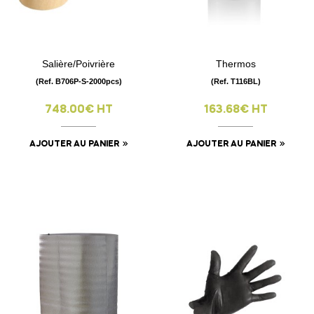
Salière/Poivrière
Thermos
(Ref. B706P-S-2000pcs)
(Ref. T116BL)
748.00€ HT
163.68€ HT
AJOUTER AU PANIER
AJOUTER AU PANIER