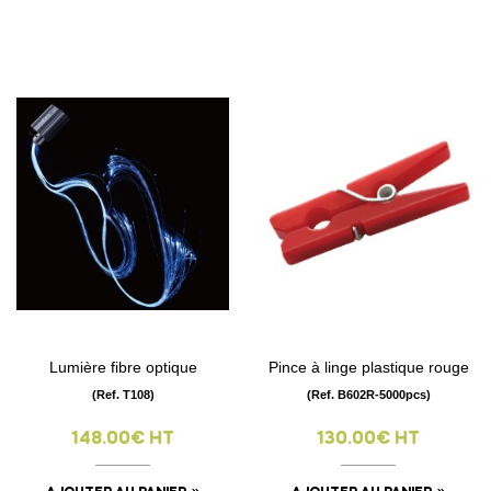
Lumière fibre optique
Pince à linge plastique rouge
(Ref. T108)
(Ref. B602R-5000pcs)
148.00€ HT
130.00€ HT