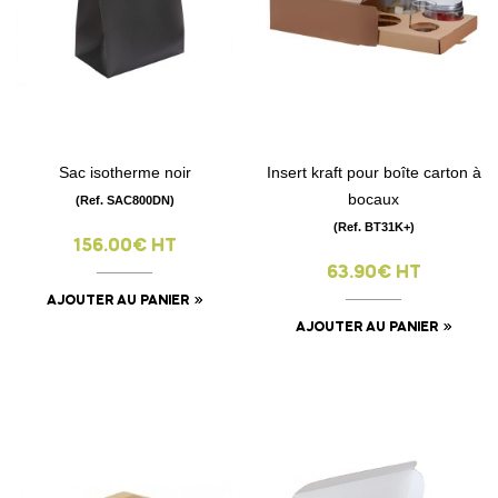
Sac isotherme noir
Insert kraft pour boîte carton à
bocaux
(Ref. SAC800DN)
(Ref. BT31K+)
156.00€ HT
63.90€ HT
AJOUTER AU PANIER
AJOUTER AU PANIER