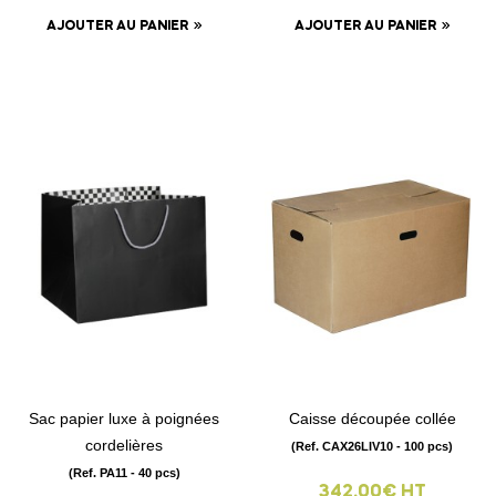
AJOUTER AU PANIER
AJOUTER AU PANIER
Sac papier luxe à poignées
Caisse découpée collée
cordelières
(Ref. CAX26LIV10 - 100 pcs)
(Ref. PA11 - 40 pcs)
342.00€ HT