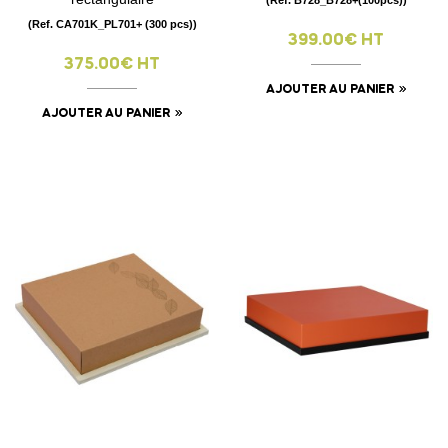
(Ref. CA701K_PL701+ (300 pcs))
399.00€ HT
375.00€ HT
AJOUTER AU PANIER
AJOUTER AU PANIER