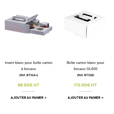
Insert blanc pour boîte carton
Boîte carton blanc pour
à bocaux
bocaux GL600
(Ref. BT31A+)
(Ref. BT31B)
98.00€ HT
115.00€ HT
AJOUTER AU PANIER
AJOUTER AU PANIER