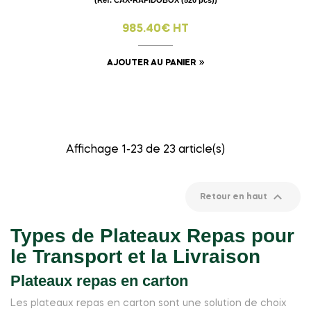
(Ref. CAX-RAPIDOBOX (520 pcs))
985.40€ HT
AJOUTER AU PANIER
Affichage 1-23 de 23 article(s)

Retour en haut
Types de Plateaux Repas pour
le Transport et la Livraison
Plateaux repas en carton
Les plateaux repas en carton sont une solution de choix