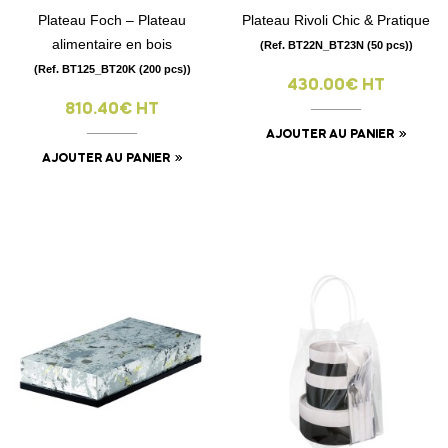
Plateau Foch – Plateau
Plateau Rivoli Chic & Pratique
alimentaire en bois
(Ref. BT22N_BT23N (50 pcs))
(Ref. BT125_BT20K (200 pcs))
430.00€ HT
810.40€ HT
AJOUTER AU PANIER
AJOUTER AU PANIER