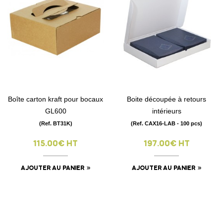
Boîte carton kraft pour bocaux
Boite découpée à retours
GL600
intérieurs
(Ref. BT31K)
(Ref. CAX16-LAB - 100 pcs)
115.00€ HT
197.00€ HT
AJOUTER AU PANIER
AJOUTER AU PANIER