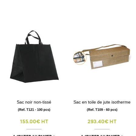
Sac noir non-tissé
Sac en toile de jute isotherme
(Ref. T121 - 100 pcs)
(Ref. T109 - 60 pcs)
155.00€ HT
293.40€ HT