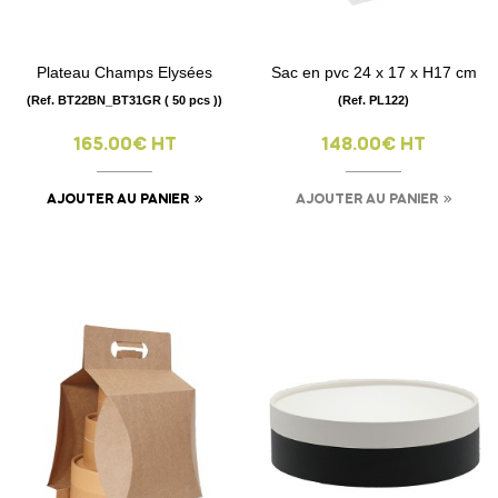
Plateau Champs Elysées
Sac en pvc 24 x 17 x H17 cm
(Ref. BT22BN_BT31GR ( 50 pcs ))
(Ref. PL122)
165.00€ HT
148.00€ HT
AJOUTER AU PANIER
AJOUTER AU PANIER