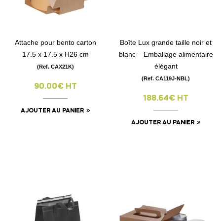
Attache pour bento carton
Boîte Lux grande taille noir et
17.5 x 17.5 x H26 cm
blanc – Emballage alimentaire
élégant
(Ref. CAX21K)
(Ref. CA119J-NBL)
90.00€ HT
188.64€ HT
AJOUTER AU PANIER
AJOUTER AU PANIER