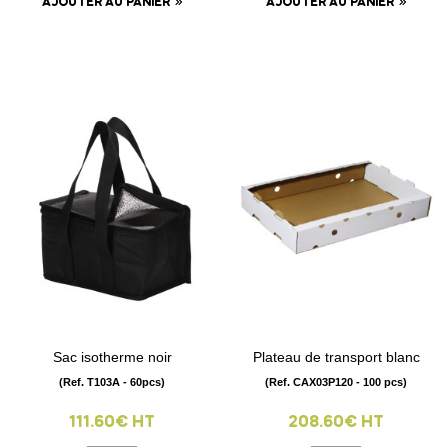
AJOUTER AU PANIER
AJOUTER AU PANIER
Sac isotherme noir
Plateau de transport blanc
(Ref. T103A - 60pcs)
(Ref. CAX03P120 - 100 pcs)
111.60€ HT
208.60€ HT