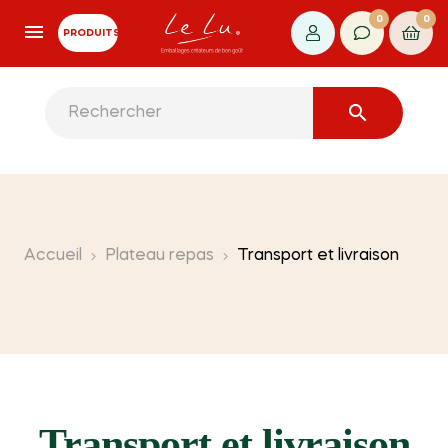
0
0
PRODUITS

Accueil
Plateau repas
Transport et livraison
Transport et livraison