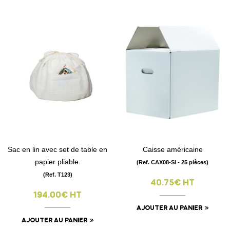
Sac en lin avec set de table en
Caisse américaine
papier pliable.
(Ref. CAX08-SI - 25 pièces)
(Ref. T123)
40.75€ HT
194.00€ HT
AJOUTER AU PANIER
AJOUTER AU PANIER