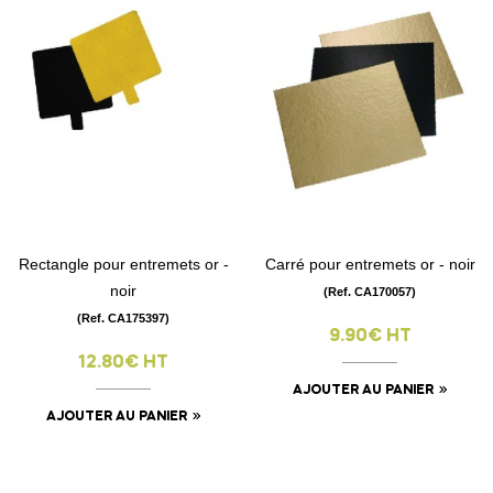
Rectangle pour entremets or -
Carré pour entremets or - noir
noir
(Ref. CA170057)
(Ref. CA175397)
9.90€ HT
12.80€ HT
AJOUTER AU PANIER
AJOUTER AU PANIER