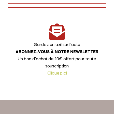
Gardez un œil sur l’actu
ABONNEZ-VOUS À NOTRE NEWSLETTER
Un bon d’achat de 10€ offert pour toute
souscription
Cliquez ici