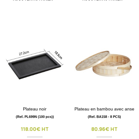
Plateau noir
Plateau en bambou avec anse
(Ref. PL699N (100 pcs))
(Ref. BA158 - 8 PCS)
118.00€ HT
80.96€ HT