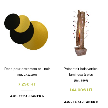
Rond pour entremets or - noir
Présentoir bois vertical
lumineux à pics
(Ref. CA171597)
(Ref. B207)
7.25€ HT
144.00€ HT
AJOUTER AU PANIER
AJOUTER AU PANIER