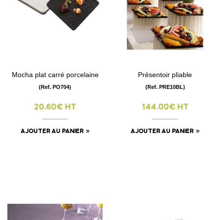
Mocha plat carré porcelaine
Présentoir pliable
(Ref. PO704)
(Ref. PRE10BL)
20.60€ HT
144.00€ HT
AJOUTER AU PANIER
AJOUTER AU PANIER