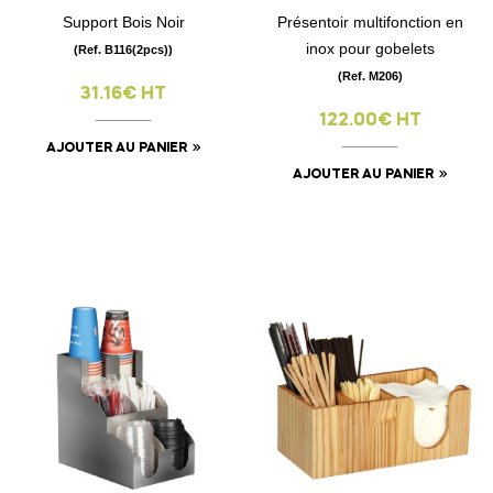
Support Bois Noir
Présentoir multifonction en
inox pour gobelets
(Ref. B116(2pcs))
(Ref. M206)
31.16€ HT
122.00€ HT
AJOUTER AU PANIER
AJOUTER AU PANIER