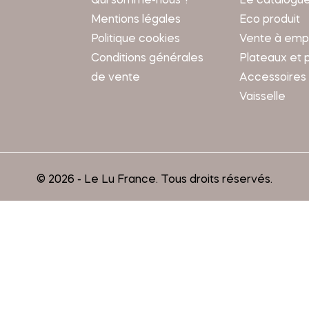
Qui somme-nous ?
Le catalogu
Mentions légales
Eco produit
Politique cookies
Vente à emp
Conditions générales
Plateaux et 
de vente
Accessoires
Vaisselle
© 2026 - Le Lu France. Tous droits réservés.