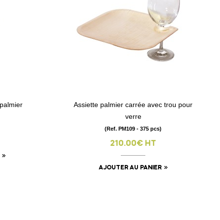
 palmier
Assiette palmier carrée avec trou pour
visibility
verre
(Ref. PM109 - 375 pcs)
210.00€ HT
AJOUTER AU PANIER