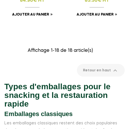
84.90€ HT
85.50€ HT
AJOUTER AU PANIER
AJOUTER AU PANIER
Affichage 1-18 de 18 article(s)

Retour en haut
Types d'emballages pour le
snacking et la restauration
rapide
Emballages classiques
Les emballages classiques restent des choix populaires