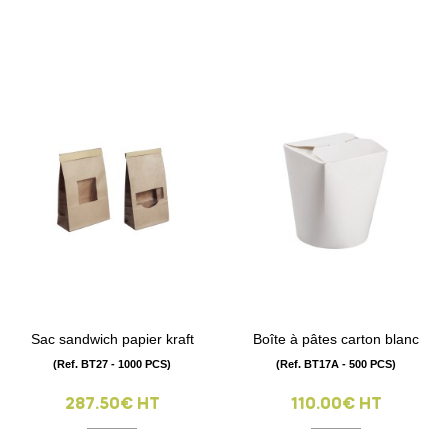
Sac sandwich papier kraft
Boîte à pâtes carton blanc
(Ref. BT27 - 1000 PCS)
(Ref. BT17A - 500 PCS)
287.50€ HT
110.00€ HT