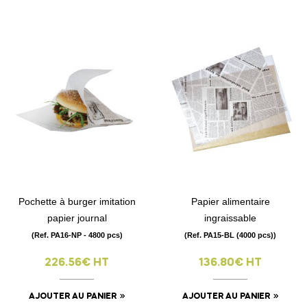
Pochette à burger imitation
Papier alimentaire
papier journal
ingraissable
(Ref. PA16-NP - 4800 pcs)
(Ref. PA15-BL (4000 pcs))
226.56€ HT
136.80€ HT
AJOUTER AU PANIER
AJOUTER AU PANIER