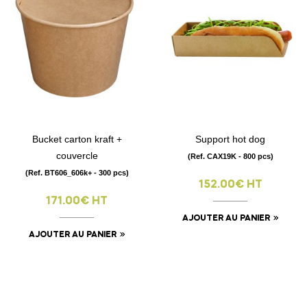
Bucket carton kraft +
Support hot dog
couvercle
(Ref. CAX19K - 800 pcs)
(Ref. BT606_606k+ - 300 pcs)
152.00€ HT
171.00€ HT
AJOUTER AU PANIER
AJOUTER AU PANIER