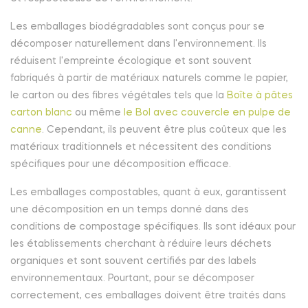
Les emballages biodégradables sont conçus pour se
décomposer naturellement dans l'environnement. Ils
réduisent l'empreinte écologique et sont souvent
fabriqués à partir de matériaux naturels comme le papier,
le carton ou des fibres végétales tels que la
Boîte à pâtes
carton blanc
ou même
le Bol avec couvercle en pulpe de
canne
. Cependant, ils peuvent être plus coûteux que les
matériaux traditionnels et nécessitent des conditions
spécifiques pour une décomposition efficace.
Les emballages compostables, quant à eux, garantissent
une décomposition en un temps donné dans des
conditions de compostage spécifiques. Ils sont idéaux pour
les établissements cherchant à réduire leurs déchets
organiques et sont souvent certifiés par des labels
environnementaux. Pourtant, pour se décomposer
correctement, ces emballages doivent être traités dans