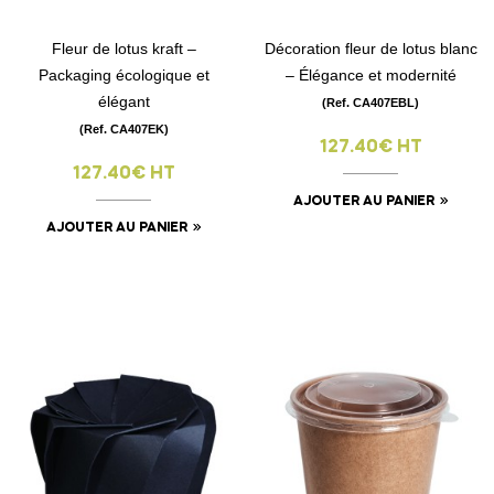
Fleur de lotus kraft –
Décoration fleur de lotus blanc
Packaging écologique et
– Élégance et modernité
élégant
(Ref. CA407EBL)
(Ref. CA407EK)
127.40€ HT
127.40€ HT
AJOUTER AU PANIER
AJOUTER AU PANIER