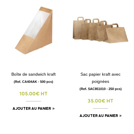
Boîte de sandwich kraft
Sac papier kraft avec
poignées
(Ref. CA404AK - 500 pcs)
(Ref. SAC851010 - 250 pcs)
105.00€ HT
35.00€ HT
AJOUTER AU PANIER
AJOUTER AU PANIER