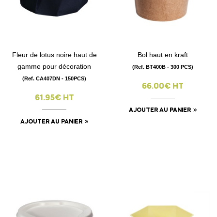
Fleur de lotus noire haut de
Bol haut en kraft
gamme pour décoration
(Ref. BT400B - 300 PCS)
(Ref. CA407DN - 150PCS)
66.00€ HT
61.95€ HT
AJOUTER AU PANIER
AJOUTER AU PANIER