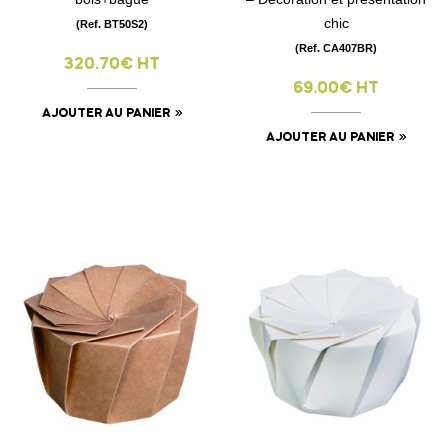
chic
(Ref. BT50S2)
(Ref. CA407BR)
320.70€ HT
69.00€ HT
AJOUTER AU PANIER
AJOUTER AU PANIER