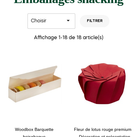

Choisir
FILTRER
Affichage 1-18 de 18 article(s)
Woodbox Barquette
Fleur de lotus rouge premium
bois+bague
– Décoration et présentation