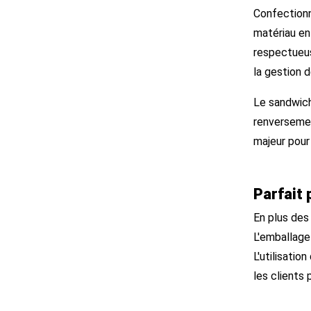
Confectionné
matériau en
respectueus
la gestion 
Le sandwich 
renversemen
majeur pour
Parfait 
En plus des 
L'emballage 
L'utilisatio
les clients