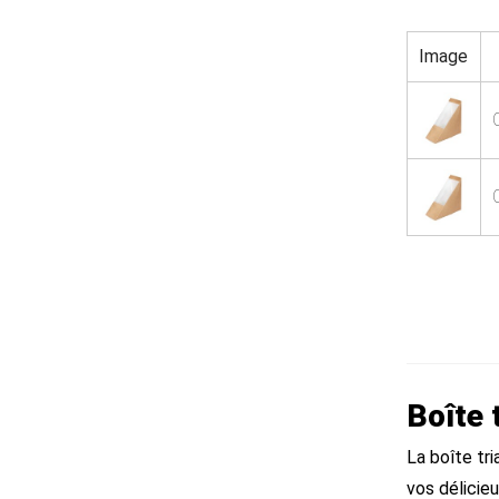
Image
Boîte 
La boîte tr
vos délicieu