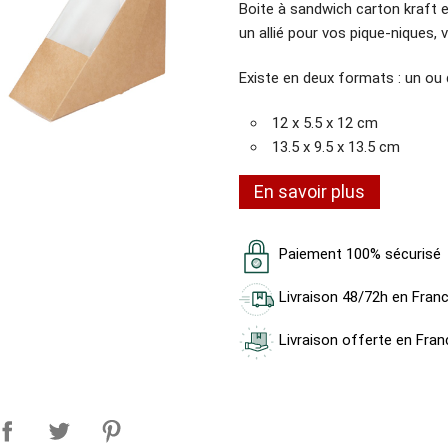
Boite à sandwich carton kraft en 
un allié pour vos pique-niques, v
Existe en deux formats : un ou
12 x 5.5 x 12 cm
13.5 x 9.5 x 13.5 cm
En savoir plus
Paiement 100% sécurisé
Livraison 48/72h en Fran
Livraison offerte en Fran