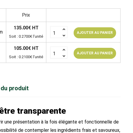
Prix
135.00€ HT
cm
AJOUTER AU PANIER
Soit : 0.2700€ l'unité
105.00€ HT
AJOUTER AU PANIER
Soit : 0.2100€ l'unité
 du produit
nêtre transparente
ir une présentation à la fois élégante et fonctionnelle de
ssibilité de contempler les ingrédients frais et savoureux,