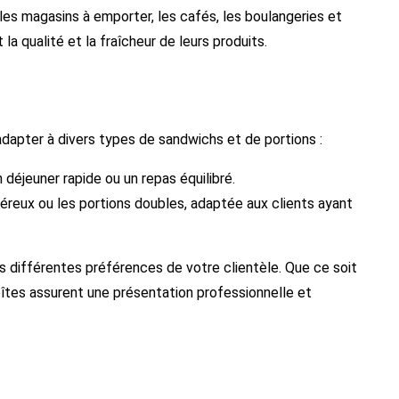
les magasins à emporter, les cafés, les boulangeries et
 la qualité et la fraîcheur de leurs produits.
adapter à divers types de sandwichs et de portions :
n déjeuner rapide ou un repas équilibré.
éreux ou les portions doubles, adaptée aux clients ayant
es différentes préférences de votre clientèle. Que ce soit
oîtes assurent une présentation professionnelle et