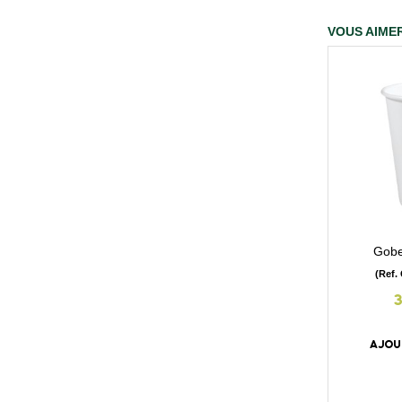
VOUS AIMER
Gobe
(Ref.
AJOU