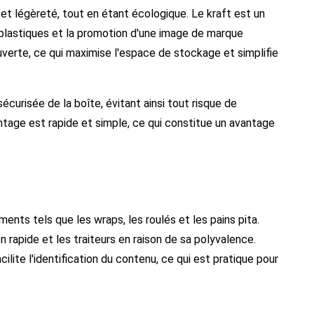
é et légèreté, tout en étant écologique. Le kraft est un
 plastiques et la promotion d'une image de marque
uverte, ce qui maximise l'espace de stockage et simplifie
curisée de la boîte, évitant ainsi tout risque de
tage est rapide et simple, ce qui constitue un avantage
ments tels que les wraps, les roulés et les pains pita.
 rapide et les traiteurs en raison de sa polyvalence.
acilite l'identification du contenu, ce qui est pratique pour