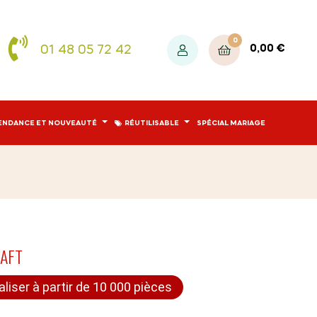
0
01 48 05 72 42
0,00 €
ENDANCE ET NOUVEAUTÉ
RÉUTILISABLE
SPÉCIAL MARIAGE
RAFT
aliser à partir de 10 000 pièces