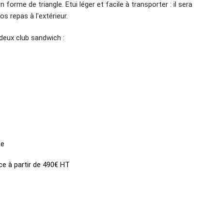
forme de triangle. Etui léger et facile à transporter : il sera
os repas à l'extérieur.
 deux club sandwich :
ce
ce à partir de 490€ HT