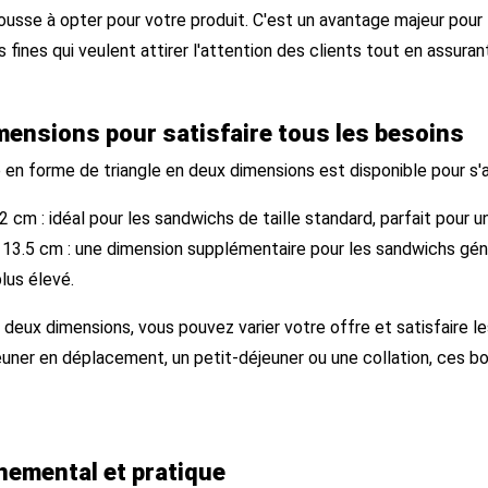
pousse à opter pour votre produit. C'est un avantage majeur pour 
s fines qui veulent attirer l'attention des clients tout en assurant
mensions pour satisfaire tous les besoins
 en forme de triangle en deux dimensions est disponible pour s'
2 cm : idéal pour les sandwichs de taille standard, parfait pour u
× 13.5 cm : une dimension supplémentaire pour les sandwichs gén
plus élevé.
 deux dimensions, vous pouvez varier votre offre et satisfaire l
euner en déplacement, un petit-déjeuner ou une collation, ces b
nemental et pratique