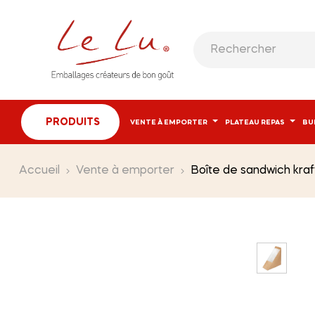
PRODUITS
VENTE À EMPORTER
PLATEAU REPAS
BU
Accueil
Vente à emporter
Boîte de sandwich kraf