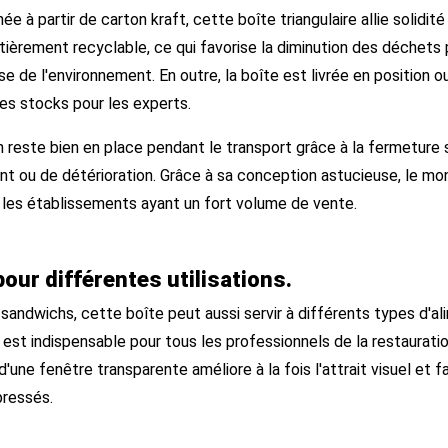
e à partir de carton kraft, cette boîte triangulaire allie solidit
tièrement recyclable, ce qui favorise la diminution des déchets
e de l'environnement. En outre, la boîte est livrée en position o
des stocks pour les experts.
reste bien en place pendant le transport grâce à la fermeture sé
t ou de détérioration. Grâce à sa conception astucieuse, le mon
 les établissements ayant un fort volume de vente.
pour différentes utilisations.
sandwichs, cette boîte peut aussi servir à différents types d'ali
est indispensable pour tous les professionnels de la restauration
n d'une fenêtre transparente améliore à la fois l'attrait visuel et f
 pressés.