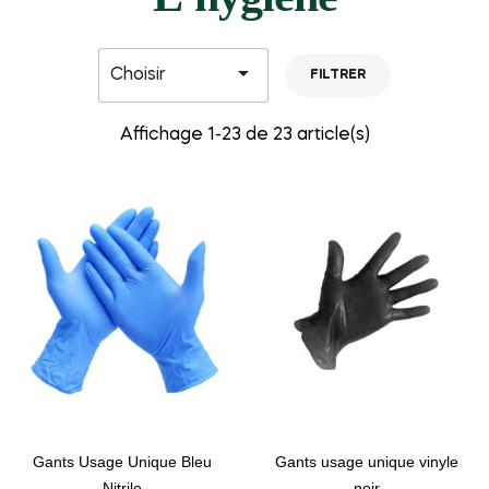

Choisir
FILTRER
Affichage 1-23 de 23 article(s)
Gants Usage Unique Bleu
Gants usage unique vinyle
Nitrile
noir