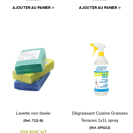
AJOUTER AU PANIER
AJOUTER AU PANIER
Lavette non tissée
Dégraissant Cuisine Graisses
Tenaces 1x1L spray
(Ref. T111-B)
(Ref. DP0212)
109.80€ HT