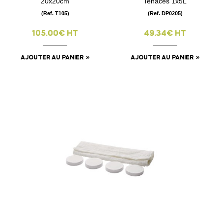
20x20cm
Tenaces 1x5L
(Ref. T105)
(Ref. DP0205)
105.00€ HT
49.34€ HT
AJOUTER AU PANIER
AJOUTER AU PANIER