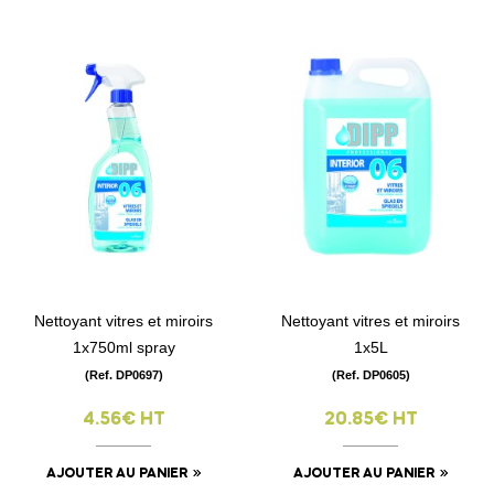
Nettoyant vitres et miroirs
Nettoyant vitres et miroirs
1x750ml spray
1x5L
(Ref. DP0697)
(Ref. DP0605)
4.56€ HT
20.85€ HT
AJOUTER AU PANIER
AJOUTER AU PANIER