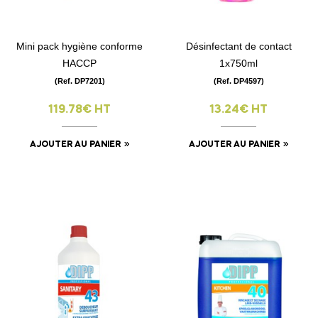
Mini pack hygiène conforme
Désinfectant de contact
HACCP
1x750ml
(Ref. DP7201)
(Ref. DP4597)
119.78€ HT
13.24€ HT
AJOUTER AU PANIER
AJOUTER AU PANIER