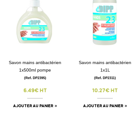
Savon mains antibactérien
Savon mains antibactérien
1x500ml pompe
1x1L
(Ref. DP2395)
(Ref. DP2311)
6.49€ HT
10.27€ HT
AJOUTER AU PANIER
AJOUTER AU PANIER