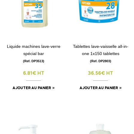
Liquide machines lave-verre
Tablettes lave-vaisselle all-in-
spécial bar
one 1x150 tablettes
(Ref. DP3513)
(Ref. DP2803)
6.81€ HT
36.56€ HT
AJOUTER AU PANIER
AJOUTER AU PANIER