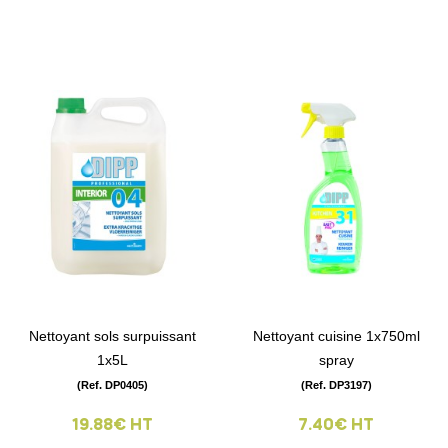
Nettoyant sols surpuissant
Nettoyant cuisine 1x750ml
1x5L
spray
(Ref. DP0405)
(Ref. DP3197)
19.88€ HT
7.40€ HT