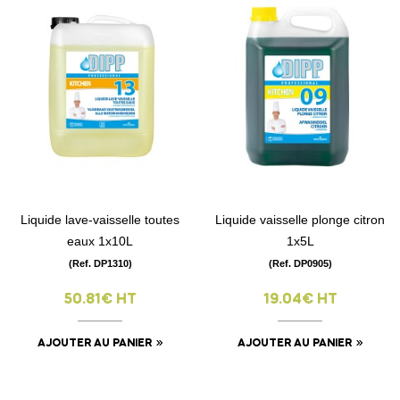
Liquide lave-vaisselle toutes
Liquide vaisselle plonge citron
eaux 1x10L
1x5L
(Ref. DP1310)
(Ref. DP0905)
50.81€ HT
19.04€ HT
AJOUTER AU PANIER
AJOUTER AU PANIER