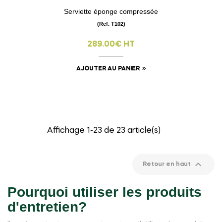
Serviette éponge compressée
(Ref. T102)
289.00€ HT
AJOUTER AU PANIER
Affichage 1-23 de 23 article(s)

Retour en haut
Pourquoi utiliser les produits
d'entretien?