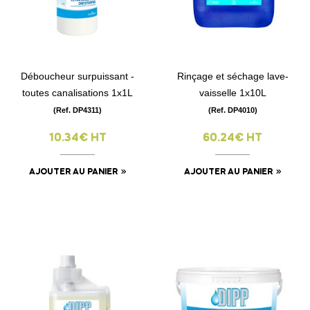
Déboucheur surpuissant -
Rinçage et séchage lave-
toutes canalisations 1x1L
vaisselle 1x10L
(Ref. DP4311)
(Ref. DP4010)
10.34€ HT
60.24€ HT
AJOUTER AU PANIER
AJOUTER AU PANIER