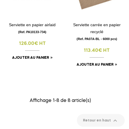
Serviette en papier airlaid
Serviette carrée en papier
recyclé
(Ref. PA10133-734)
(Ref. PA07A-BL - 6000 pcs)
126.00€ HT
113.40€ HT
AJOUTER AU PANIER
AJOUTER AU PANIER
Affichage 1-8 de 8 article(s)

Retour en haut