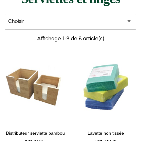

Choisir
Affichage 1-8 de 8 article(s)
Distributeur serviette bambou
Lavette non tissée
(Ref. BA180)
(Ref. T111-B)