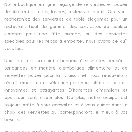
Notre boutique en ligne regorge de serviettes en papier
de différentes tailles, formes, couleurs et motifs. Que vous
recherchiez des serviettes de table élégantes pour un
restaurant haut de gamme, des serviettes de couleur
vibrante pour une fête animée, ou des serviettes
spéciales pour les repas à emporter, nous avons ce qu'il
vous faut.
Nous mettons un point d'honneur à suivre les dernières
tendances en matière d'emballage alimentaire et de
serviettes papier pour la livraison et nous renouvelons
régulièrement notre sélection pour vous offrir des options
innovantes et attrayantes. Différentes dimensions et
épaisseur sont disponibles. De plus, notre équipe est
toujours prête à vous conseiller et à vous guider dans le
choix des serviettes qui correspondront le mieux à vos
besoins.