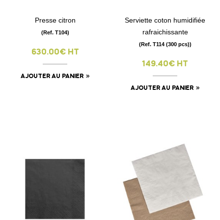
Presse citron
Serviette coton humidifiée
rafraichissante
(Ref. T104)
(Ref. T114 (300 pcs))
630.00€ HT
149.40€ HT
AJOUTER AU PANIER
AJOUTER AU PANIER