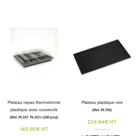
Plateau repas thermoformé
Plateau plastique noir
plastique avec couvercle
(Ref. PL703)
(Ref. PL157_PL157+ (100 pcs))
224.64€ HT
145.00€ HT