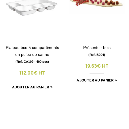
Plateau éco 5 compartiments
Présentoir bois
en pulpe de canne
(Ref. B204)
(Ref. CA109 - 400 pcs)
19.63€ HT
112.00€ HT
AJOUTER AU PANIER
AJOUTER AU PANIER