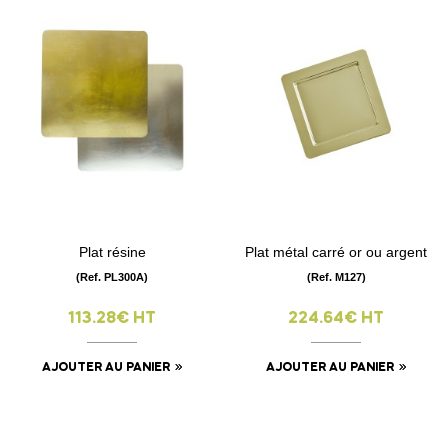
Plat résine
Plat métal carré or ou argent
(Ref. PL300A)
(Ref. M127)
113.28€ HT
224.64€ HT
AJOUTER AU PANIER
AJOUTER AU PANIER