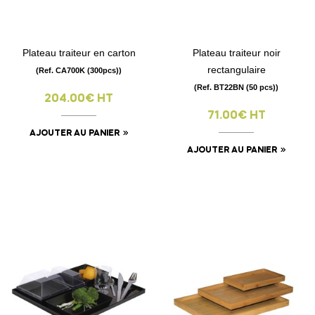
Plateau traiteur en carton
Plateau traiteur noir
rectangulaire
(Ref. CA700K (300pcs))
(Ref. BT22BN (50 pcs))
204.00€ HT
71.00€ HT
AJOUTER AU PANIER
AJOUTER AU PANIER