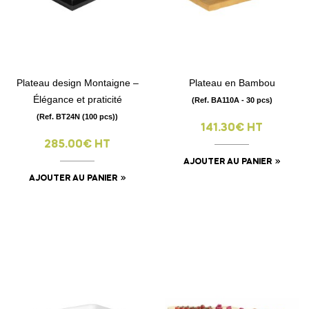
Plateau design Montaigne –
Plateau en Bambou
Élégance et praticité
(Ref. BA110A - 30 pcs)
(Ref. BT24N (100 pcs))
141.30€ HT
285.00€ HT
AJOUTER AU PANIER
AJOUTER AU PANIER