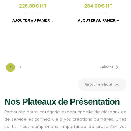
226.80€ HT
284.00€ HT
AJOUTER AU PANIER
AJOUTER AU PANIER
Affichage 1-24 de 37 article(s)

1
2
Suivant

Retour en haut
Nos Plateaux de Présentation
Parcourez notre catégorie exceptionnelle de plateaux de
de service et donnez vie à vos créations culinaires. Chez
Le Lu, nous comprenons l'importance de présenter vos