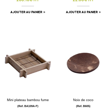
260.16€ HT
22.00€ HT
AJOUTER AU PANIER
AJOUTER AU PANIER
Mini plateau bambou fume
Noix de coco
(Ref. BA109A-F)
(Ref. B605)