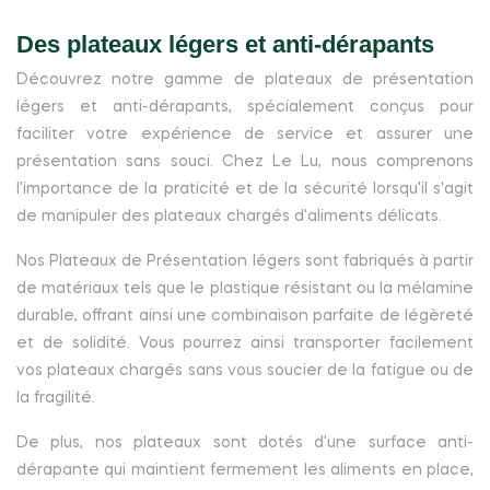
Des plateaux légers et anti-dérapants
Découvrez notre gamme de plateaux de présentation
légers et anti-dérapants, spécialement conçus pour
faciliter votre expérience de service et assurer une
présentation sans souci. Chez Le Lu, nous comprenons
l'importance de la praticité et de la sécurité lorsqu'il s'agit
de manipuler des plateaux chargés d'aliments délicats.
Nos Plateaux de Présentation légers sont fabriqués à partir
de matériaux tels que le plastique résistant ou la mélamine
durable, offrant ainsi une combinaison parfaite de légèreté
et de solidité. Vous pourrez ainsi transporter facilement
vos plateaux chargés sans vous soucier de la fatigue ou de
la fragilité.
De plus, nos plateaux sont dotés d'une surface anti-
dérapante qui maintient fermement les aliments en place,