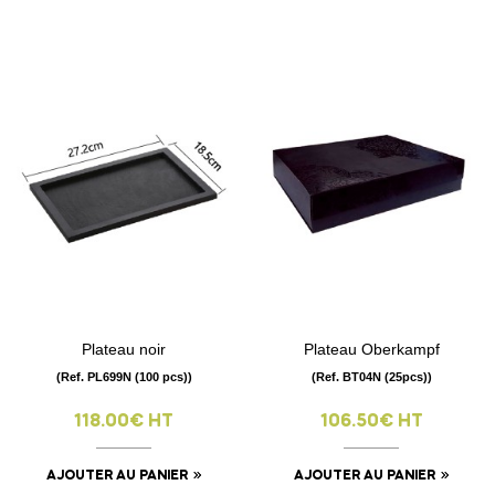
Plateau noir
Plateau Oberkampf
(Ref. PL699N (100 pcs))
(Ref. BT04N (25pcs))
118.00€ HT
106.50€ HT
AJOUTER AU PANIER
AJOUTER AU PANIER