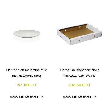
Plat rond en mélamine strié
Plateau de transport blanc
(Ref. ML10940BL-6pcs)
(Ref. CAX03P120 - 100 pcs)
153.18€ HT
208.60€ HT
AJOUTER AU PANIER
AJOUTER AU PANIER