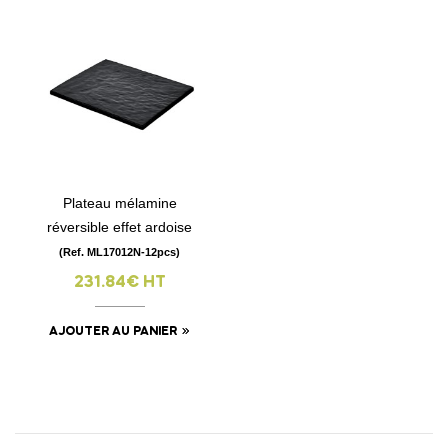
Plateau mélamine
réversible effet ardoise
(Ref. ML17012N-12pcs)
231.84€ HT
AJOUTER AU PANIER