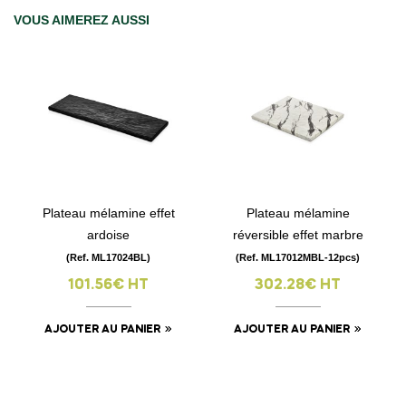
VOUS AIMEREZ AUSSI
Plateau mélamine effet
Plateau mélamine
ardoise
réversible effet marbre
(Ref. ML17024BL)
(Ref. ML17012MBL-12pcs)
101.56€ HT
302.28€ HT
AJOUTER AU PANIER
AJOUTER AU PANIER