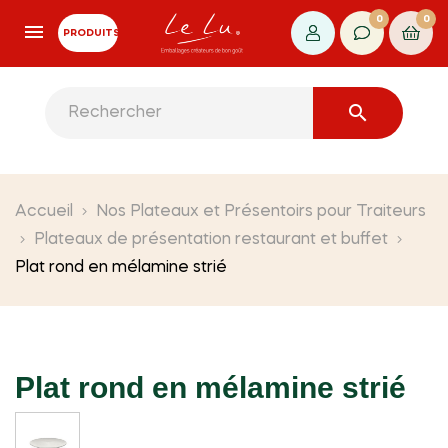
0
0
PRODUITS

Accueil
Nos Plateaux et Présentoirs pour Traiteurs
Plateaux de présentation restaurant et buffet
Plat rond en mélamine strié
Plat rond en mélamine strié