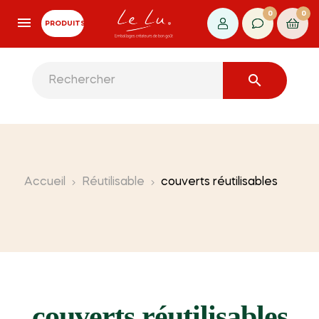
0
0
PRODUITS

Accueil
Réutilisable
couverts réutilisables
couverts réutilisables