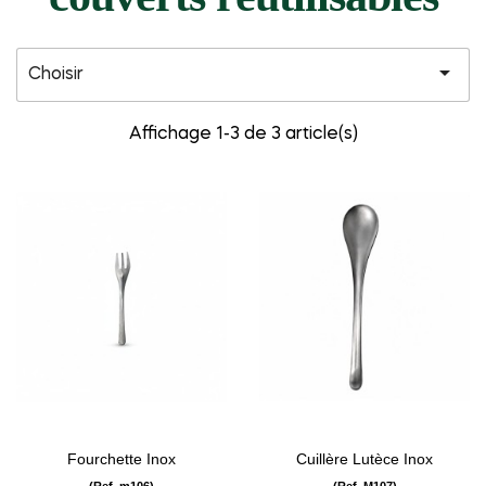

Choisir
Affichage 1-3 de 3 article(s)
Fourchette Inox
Cuillère Lutèce Inox
(Ref. m106)
(Ref. M107)