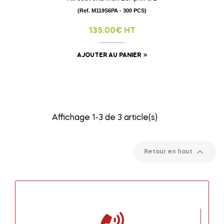
(Ref. M119S6PA - 300 PCS)
135.00€ HT
AJOUTER AU PANIER
Affichage 1-3 de 3 article(s)

Retour en haut