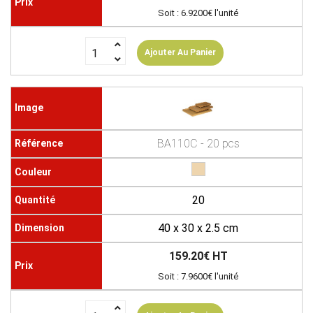
Soit : 6.9200€ l'unité
Ajouter Au Panier
BA110C - 20 pcs
20
40 x 30 x 2.5 cm
159.20€ HT
Soit : 7.9600€ l'unité