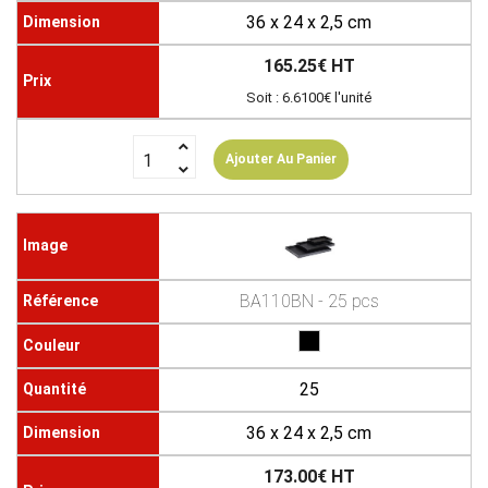
36 x 24 x 2,5 cm
165.25€ HT
Soit : 6.6100€ l'unité
Ajouter Au Panier
BA110BN - 25 pcs
25
36 x 24 x 2,5 cm
173.00€ HT