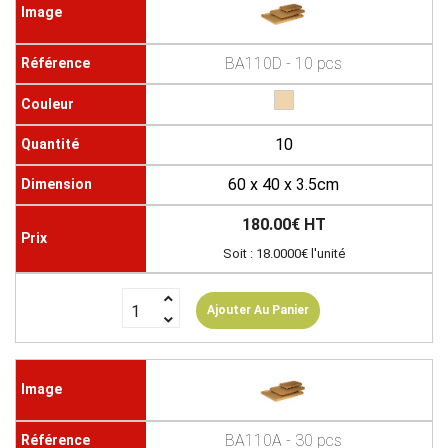
BA110D - 10 pcs
10
60 x 40 x 3.5cm
180.00€ HT
Soit : 18.0000€ l'unité
Ajouter Au Panier
BA110A - 30 pcs