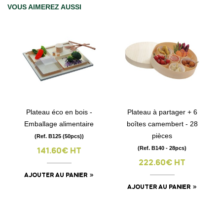
VOUS AIMEREZ AUSSI
Plateau éco en bois -
Plateau à partager + 6
Emballage alimentaire
boîtes camembert - 28
pièces
(Ref. B125 (50pcs))
(Ref. B140 - 28pcs)
141.60€ HT
222.60€ HT
AJOUTER AU PANIER
AJOUTER AU PANIER