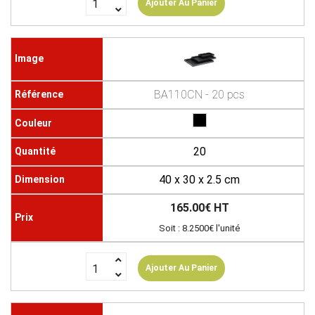
Ajouter Au Panier
BA110CN - 20 pcs
20
40 x 30 x 2.5 cm
165.00€ HT
Soit : 8.2500€ l'unité
Ajouter Au Panier