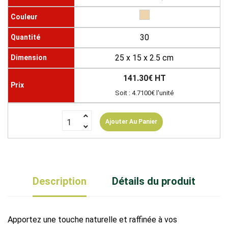
30
25 x 15 x 2.5 cm
141.30€ HT
Soit : 4.7100€ l'unité
Ajouter Au Panier
Description
Détails du produit
Apportez une touche naturelle et raffinée à vos