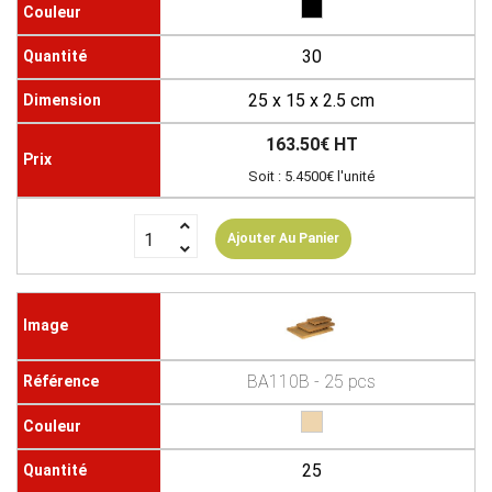
30
25 x 15 x 2.5 cm
163.50€ HT
Soit : 5.4500€ l'unité
Ajouter Au Panier
BA110B - 25 pcs
25