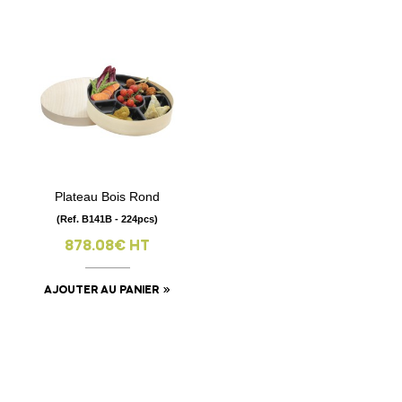
Plateau Bois Rond
(Ref. B141B - 224pcs)
878.08€ HT
AJOUTER AU PANIER