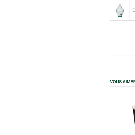
G
VOUS AIMER