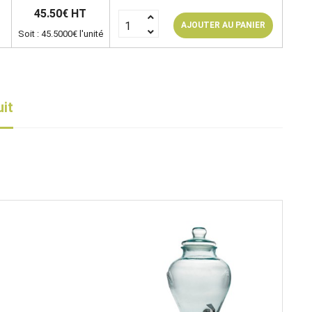
45.50€ HT
AJOUTER AU PANIER
Soit : 45.5000€ l'unité
uit