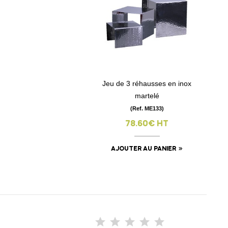
Jeu de 3 réhausses en inox
visibility
martelé
(Ref. ME133)
78.60€ HT
AJOUTER AU PANIER