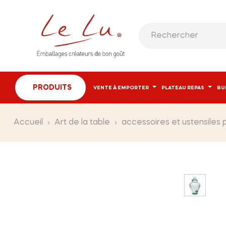
PRODUITS
VENTE À EMPORTER
PLATEAU REPAS
BU
Accueil
Art de la table
accessoires et ustensiles p