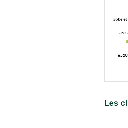
Gobelet 
(Ref.
AJOU
Les cl