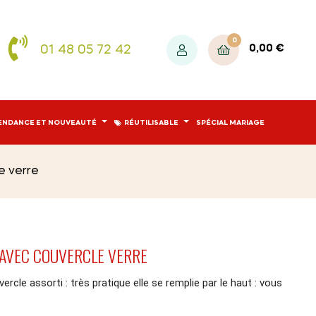
0
01 48 05 72 42
0,00 €
ENDANCE ET NOUVEAUTÉ
RÉUTILISABLE
SPÉCIAL MARIAGE
e verre
 AVEC COUVERCLE VERRE
rcle assorti : très pratique elle se remplie par le haut : vous