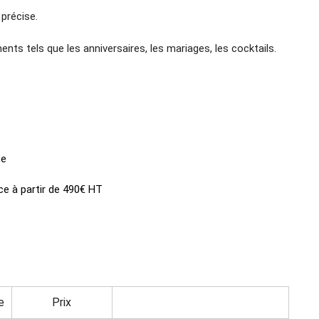
précise.
ts tels que les anniversaires, les mariages, les cocktails.
ce
ce à partir de 490€ HT
e
Prix