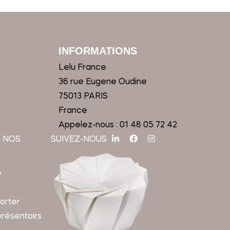
INFORMATIONS
Lelu France
36 rue Eugene Oudine
75013 PARIS
France
Appelez-nous :
01 48 05 72 42
 NOS
SUIVEZ-NOUS
e
orter
présentoirs