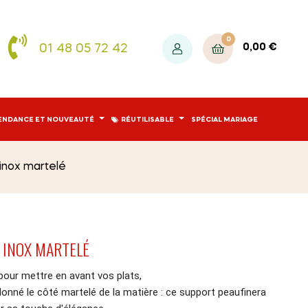
0
01 48 05 72 42
0,00 €
ENDANCE ET NOUVEAUTÉ
RÉUTILISABLE
SPÉCIAL MARIAGE
inox martelé
N INOX MARTELÉ
pour mettre en avant vos plats,
donné le côté martelé de la matière : ce support peaufinera