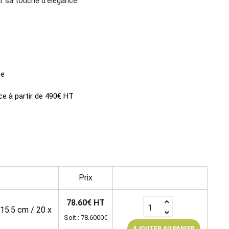
r sa touche d'élégance.
ce
ce à partir de 490€ HT
Prix
78.60€ HT
 15.5 cm / 20 x
Soit : 78.6000€
AJOUTER AU PANIER