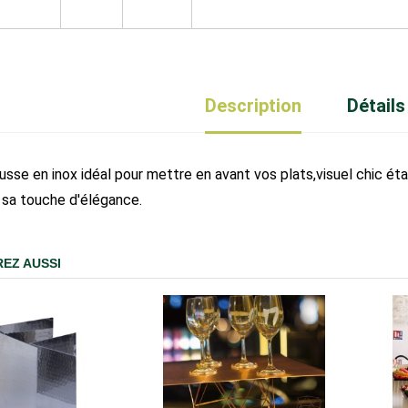
Description
Détails
usse en inox idéal pour mettre en avant vos plats,visuel chic éta
 sa touche d'élégance.
EZ AUSSI