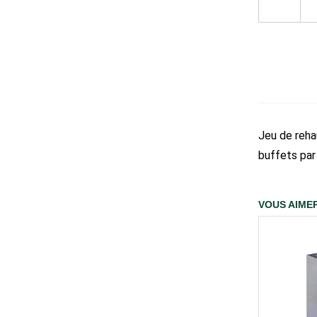
Jeu de reha
buffets par
VOUS AIMER