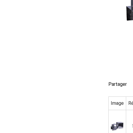
Partager
Image
R