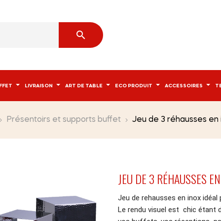

FFET
LIVRAISON
ART DE TABLE
ECO PRODUIT
ACCESSOIRES
T
Présentoirs et supports buffet
Jeu de 3 réhausses en 
JEU DE 3 RÉHAUSSES E
Jeu de rehausses en inox idéal 
Le rendu visuel est chic étant 