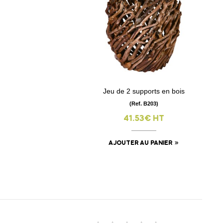
Jeu de 2 supports en bois
visibility
(Ref. B203)
41.53€ HT
AJOUTER AU PANIER