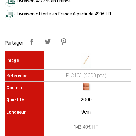
Livraison 48/72h en France
Livraison offerte en France à partir de 490€ HT
Partager
PIC131 (2000 pcs)
2000
9cm
142.40€ HT