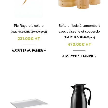
Pic Rayure bicolore
Boîte en bois à camembert
avec caissette et couvercle
(Ref. PIC150BN (10 000 pcs))
(Ref. B119A-SP-1000pcs)
231.00€ HT
470.00€ HT
AJOUTER AU PANIER
AJOUTER AU PANIER