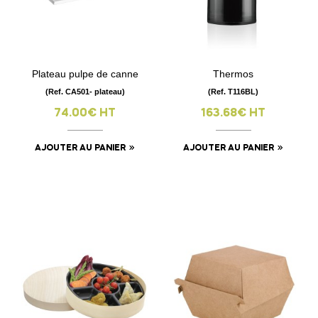
Plateau pulpe de canne
Thermos
(Ref. CA501- plateau)
(Ref. T116BL)
74.00€ HT
163.68€ HT
AJOUTER AU PANIER
AJOUTER AU PANIER