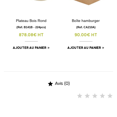
Plateau Bois Rond
Boîte hamburger
(Ref. B141B - 224pcs)
(Ref. CA210A)
878.08€ HT
90.00€ HT
AJOUTER AU PANIER
AJOUTER AU PANIER

Avis (0)