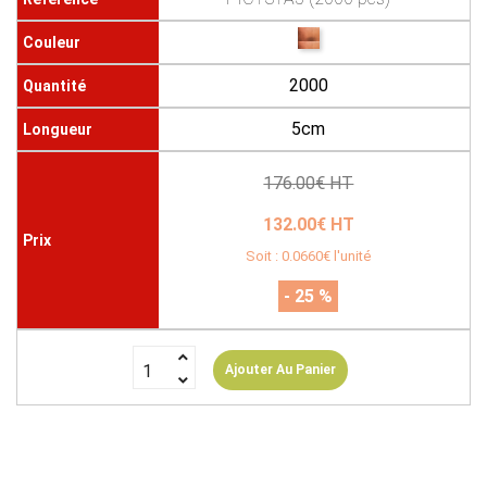
2000
5cm
176.00€ HT
132.00€ HT
Soit : 0.0660€ l'unité
- 25 %
Ajouter Au Panier