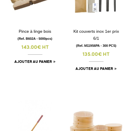
Pince à linge bois
Kit couverts inox 1er prix
6/1
(Ref. B602A - 5000pcs)
(Ref. M119S6PA - 300 PCS)
143.00€ HT
135.00€ HT
AJOUTER AU PANIER
AJOUTER AU PANIER