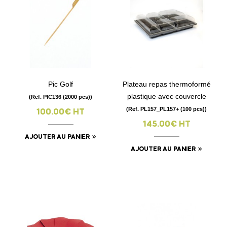
Pic Golf
Plateau repas thermoformé
plastique avec couvercle
(Ref. PIC136 (2000 pcs))
(Ref. PL157_PL157+ (100 pcs))
100.00€ HT
145.00€ HT
AJOUTER AU PANIER
AJOUTER AU PANIER