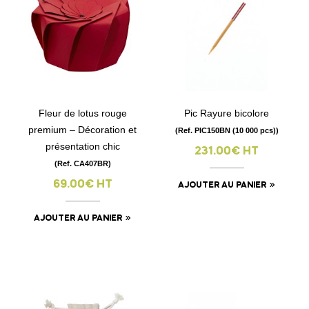
Fleur de lotus rouge
Pic Rayure bicolore
premium – Décoration et
(Ref. PIC150BN (10 000 pcs))
présentation chic
231.00€ HT
(Ref. CA407BR)
69.00€ HT
AJOUTER AU PANIER
AJOUTER AU PANIER