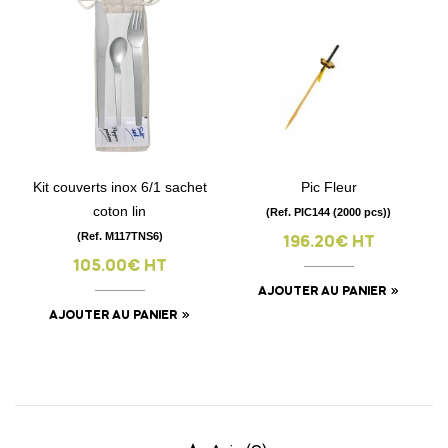
Kit couverts inox 6/1 sachet
Pic Fleur
coton lin
(Ref. PIC144 (2000 pcs))
(Ref. M117TNS6)
196.20€ HT
105.00€ HT
AJOUTER AU PANIER
AJOUTER AU PANIER