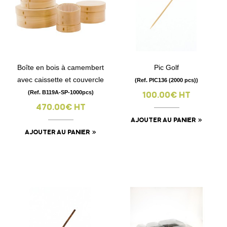
Boîte en bois à camembert
Pic Golf
avec caissette et couvercle
(Ref. PIC136 (2000 pcs))
(Ref. B119A-SP-1000pcs)
100.00€ HT
470.00€ HT
AJOUTER AU PANIER
AJOUTER AU PANIER