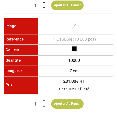
Ajouter Au Panier
PIC150BN (10 000 pcs)
10000
7 cm
231.00€ HT
Soit : 0.0231€ l'unité
Ajouter Au Panier