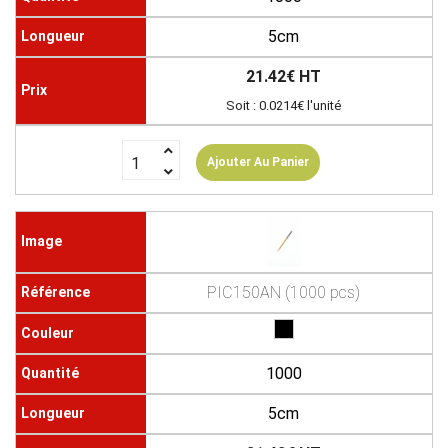
5cm
21.42€ HT
Soit : 0.0214€ l'unité
Ajouter Au Panier
PIC150AN (1000 pcs)
1000
5cm