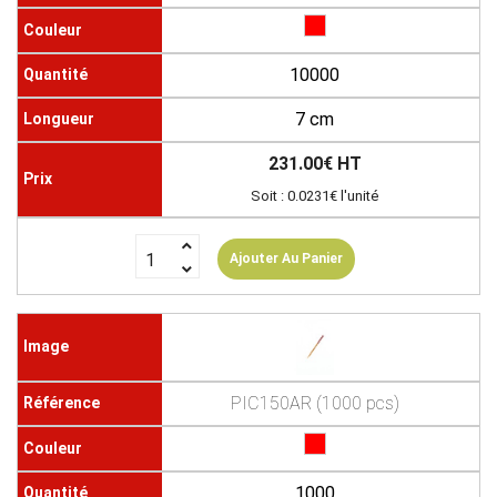
10000
7 cm
231.00€ HT
Soit : 0.0231€ l'unité
Ajouter Au Panier
PIC150AR (1000 pcs)
1000