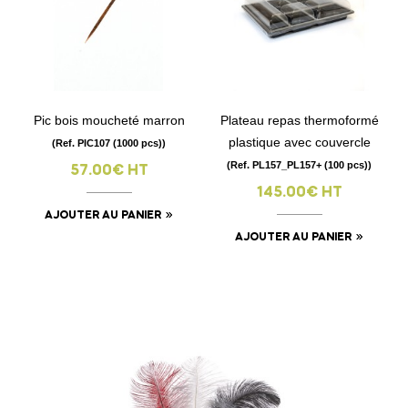
Pic bois moucheté marron
Plateau repas thermoformé
plastique avec couvercle
(Ref. PIC107 (1000 pcs))
(Ref. PL157_PL157+ (100 pcs))
57.00€ HT
145.00€ HT
AJOUTER AU PANIER
AJOUTER AU PANIER