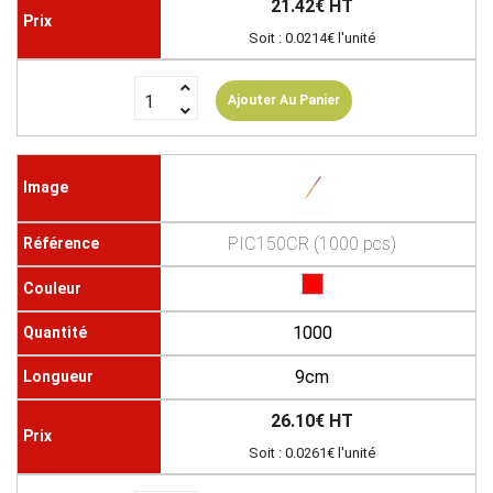
21.42€ HT
Soit : 0.0214€ l'unité
Ajouter Au Panier
PIC150CR (1000 pcs)
1000
9cm
26.10€ HT
Soit : 0.0261€ l'unité