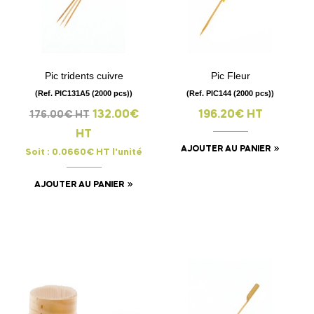
Pic tridents cuivre
Pic Fleur
(Ref. PIC131A5 (2000 pcs))
(Ref. PIC144 (2000 pcs))
132.00€
196.20€ HT
176.00€ HT
HT
AJOUTER AU PANIER
Soit : 0.0660€ HT l'unité
AJOUTER AU PANIER