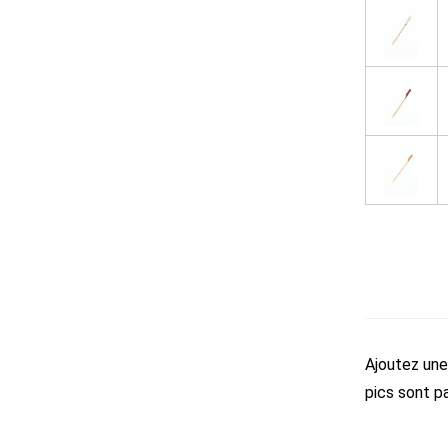
Ajoutez une 
pics sont pa