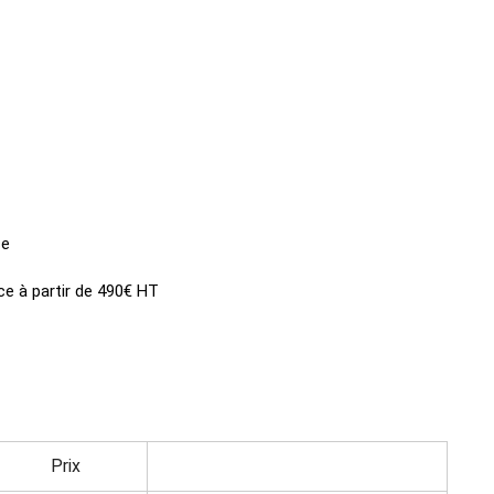
ce
ce à partir de 490€ HT
Prix