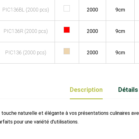
PIC136BL (2000 pcs)
2000
9cm
PIC136R (2000 pcs)
2000
9cm
PIC136 (2000 pcs)
2000
9cm
Description
Détails
touche naturelle et élégante à vos présentations culinaires avec
rfaits pour une variété d'utilisations.