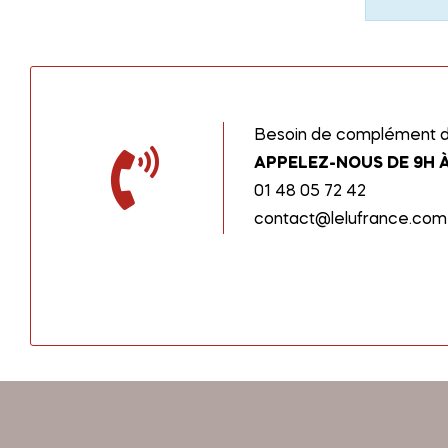
Besoin de complément d’
APPELEZ-NOUS DE 9H À
01 48 05 72 42
contact@lelufrance.com