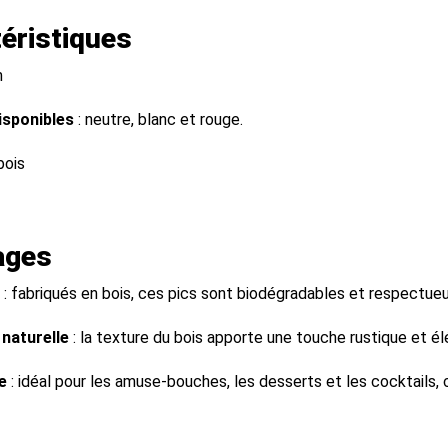
éristiques
m
isponibles
: neutre, blanc et rouge.
bois
ages
: fabriqués en bois, ces pics sont biodégradables et respectue
 naturelle
: la texture du bois apporte une touche rustique et é
e
: idéal pour les amuse-bouches, les desserts et les cocktails