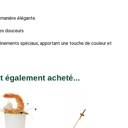
 manière élégante.
res douceurs.
événements spéciaux, apportant une touche de couleur et
nt également acheté...