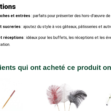
ations
ches et entrées
: parfaits pour présenter des hors-d'œuvre de
t sucreries
: ajoutez du style à vos gâteaux, pâtisseries et aut
et réceptions
: idéaux pour les buffets, les réceptions et les 
cation.
ients qui ont acheté ce produit o