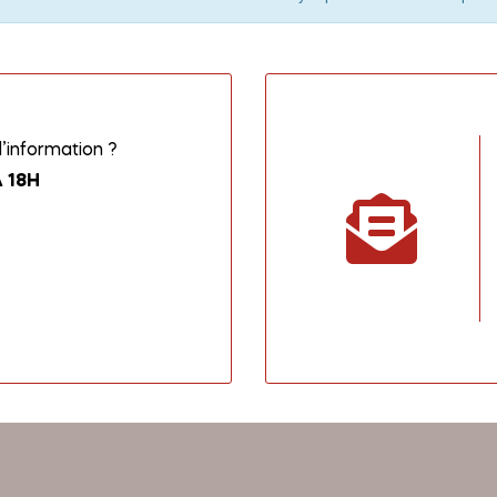
information ?
 18H