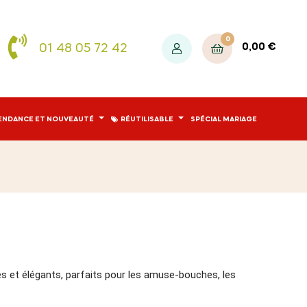
0
01 48 05 72 42
0,00 €
ENDANCE ET NOUVEAUTÉ
RÉUTILISABLE
SPÉCIAL MARIAGE
es et élégants, parfaits pour les amuse-bouches, les