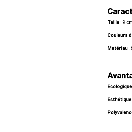
Caract
Taille
: 9 c
Couleurs d
Matériau
: 
Avant
Écologique
Esthétique
Polyvalenc