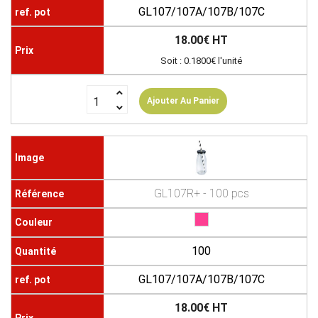
GL107/107A/107B/107C
18.00€ HT
Soit : 0.1800€ l'unité
Ajouter Au Panier
GL107R+ - 100 pcs
100
GL107/107A/107B/107C
18.00€ HT