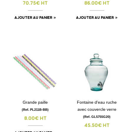
70.75€ HT
86.00€ HT
AJOUTER AU PANIER
AJOUTER AU PANIER
Grande paille
Fontaine d'eau ruche
avec couvercle verre
(Ref. PL211B-BB)
(Ref. GL5755G20)
8.00€ HT
45.50€ HT