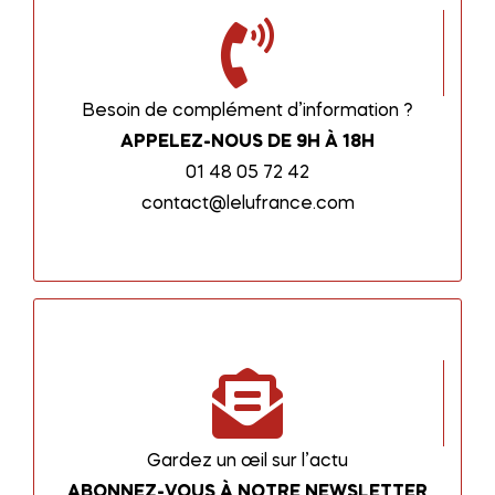
Besoin de complément d’information ?
APPELEZ-NOUS DE 9H À 18H
01 48 05 72 42
contact@lelufrance.com
Gardez un œil sur l’actu
ABONNEZ-VOUS À NOTRE NEWSLETTER