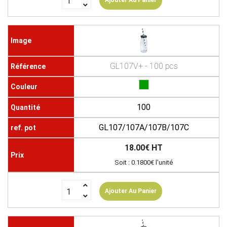
Ajouter Au Panier
GL107V+ - 100 pcs
100
GL107/107A/107B/107C
18.00€ HT
Soit : 0.1800€ l'unité
Ajouter Au Panier