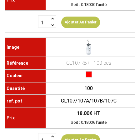
Soit : 0.1800€ l'unité
Ajouter Au Panier
GL107RB+ - 100 pcs
100
GL107/107A/107B/107C
18.00€ HT
Soit : 0.1800€ l'unité