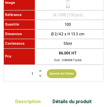
GL105B (100 pcs)
100
Ø 2/4.2 x H 13.3 cm
55ml
86.00€ HT
Soit : 0.8600€ l'unité
Ajouter Au Panier
Description
Détails du produit