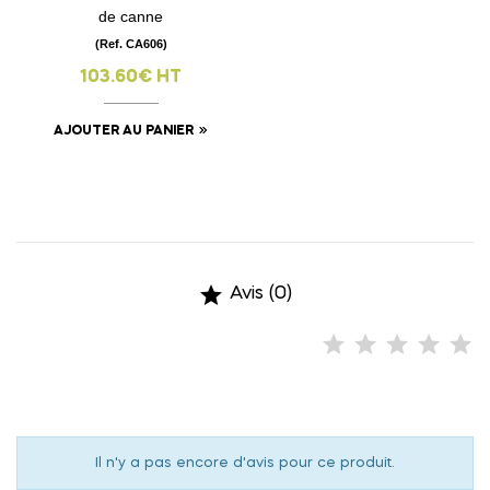
de canne
(Ref. CA606)
103.60€ HT
AJOUTER AU PANIER

Avis (0)
Il n'y a pas encore d'avis pour ce produit.