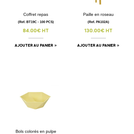
Coffret repas
Paille en roseau
(Ref. BT19C - 100 PCS)
(Ref. PA102A)
84.00€ HT
130.00€ HT
AJOUTER AU PANIER
AJOUTER AU PANIER
Bols colorés en pulpe