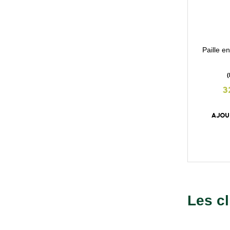
Paille e
3
AJOU
Les cl