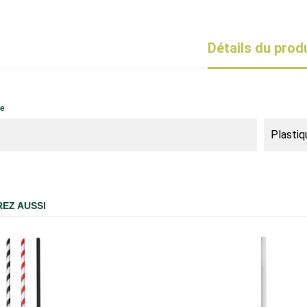
Détails du prod
ue
Plastiq
EZ AUSSI