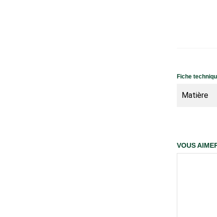
Fiche techniq
Matière
VOUS AIMER