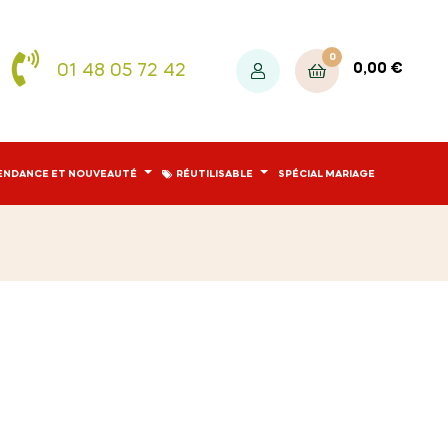
0
01 48 05 72 42
0,00 €
ENDANCE ET NOUVEAUTÉ
RÉUTILISABLE
SPÉCIAL MARIAGE
s