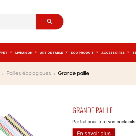

FFET
LIVRAISON
ART DE TABLE
ECO PRODUIT
ACCESSOIRES
T
Pailles écologiques
Grande paille
GRANDE PAILLE
Parfait pour tout vos cockcail
En savoir plus