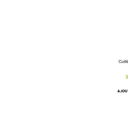
Cuil
AJOU