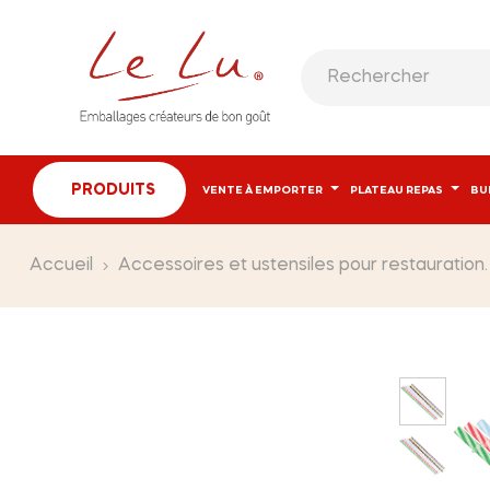
PRODUITS
VENTE À EMPORTER
PLATEAU REPAS
BU
Accueil
Accessoires et ustensiles pour restauration.