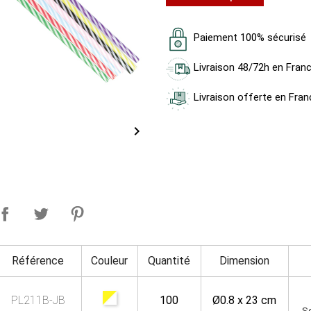
Paiement 100% sécurisé
Livraison 48/72h en Fran
Livraison offerte en Fran

Référence
Couleur
Quantité
Dimension
PL211B-JB
100
Ø0.8 x 23 cm
So