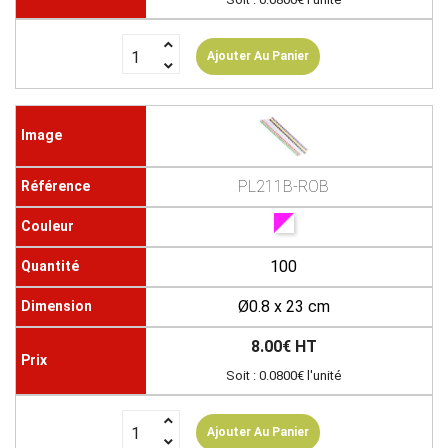
Ajouter Au Panier
PL211B-ROB
100
Ø0.8 x 23 cm
8.00€ HT
Soit : 0.0800€ l'unité
Ajouter Au Panier