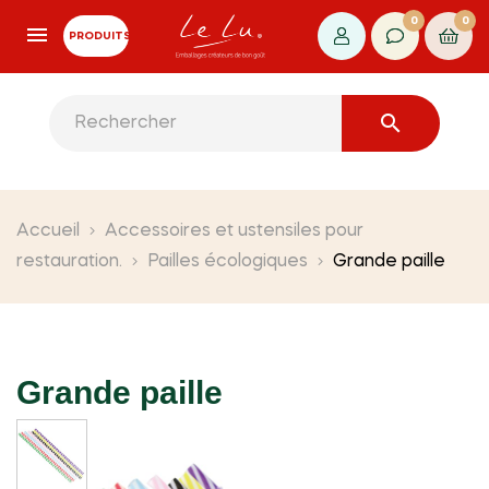
0
0
PRODUITS

Accueil
Accessoires et ustensiles pour
restauration.
Pailles écologiques
Grande paille
Grande paille