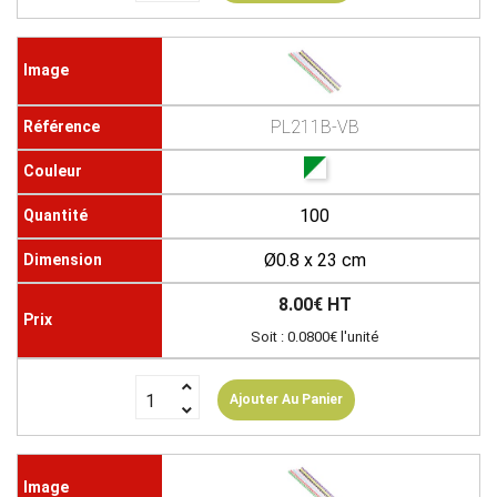
PL211B-VB
100
Ø0.8 x 23 cm
8.00€ HT
Soit : 0.0800€ l'unité
Ajouter Au Panier