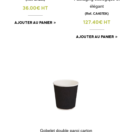
élégant
36.00€ HT
(Ref. CA407EK)
127.40€ HT
AJOUTER AU PANIER
AJOUTER AU PANIER
Gobelet double paroi carton