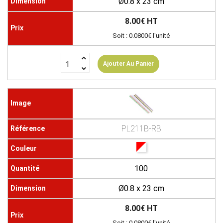
Ø0.8 x 23 cm
8.00€ HT
Soit : 0.0800€ l'unité
Ajouter Au Panier
PL211B-RB
100
Ø0.8 x 23 cm
8.00€ HT
Soit : 0.0800€ l'unité