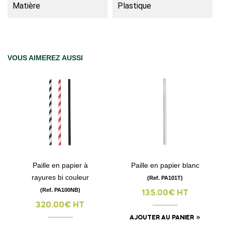
Matière
Plastique
VOUS AIMEREZ AUSSI
Paille en papier à
Paille en papier blanc
rayures bi couleur
(Ref. PA101T)
(Ref. PA100NB)
135.00€ HT
320.00€ HT
AJOUTER AU PANIER