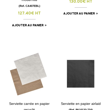
130.00€ HT
(Ref. CA407EBL)
127.40€ HT
AJOUTER AU PANIER
AJOUTER AU PANIER
Serviette carrée en papier
Serviette en papier airlaid
recyclé
(Ref. PA10133-734)