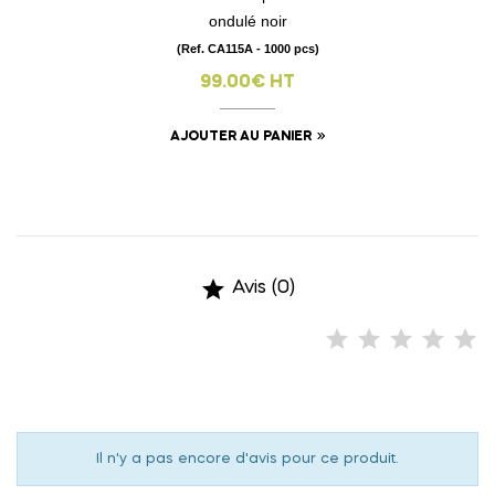
ondulé noir
(Ref. CA115A - 1000 pcs)
99.00€ HT
AJOUTER AU PANIER

Avis (0)
Il n'y a pas encore d'avis pour ce produit.