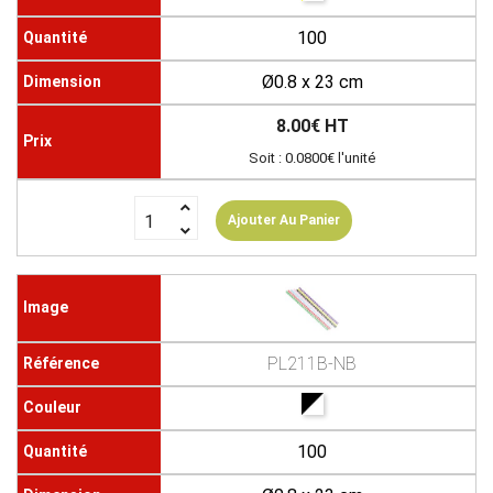
100
Ø0.8 x 23 cm
8.00€ HT
Soit : 0.0800€ l'unité
Ajouter Au Panier
PL211B-NB
100