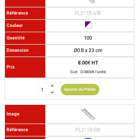
PL211B-VIB
100
Ø0.8 x 23 cm
8.00€ HT
Soit : 0.0800€ l'unité
Ajouter Au Panier
PL211B-BB