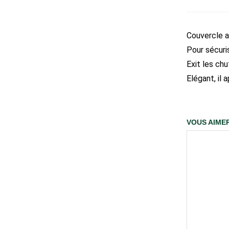
Couvercle a
Pour sécuris
Exit les chu
Elégant, il
VOUS AIMER