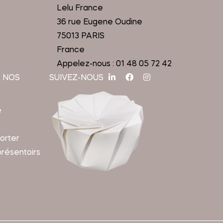
Lelu France
36 rue Eugene Oudine
75013 PARIS
France
Appelez-nous :
01 48 05 72 42
 NOS
SUIVEZ-NOUS
e
orter
présentoirs