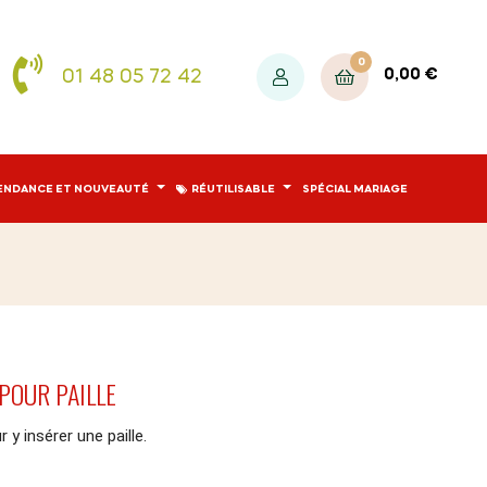
0
01 48 05 72 42
0,00 €
ENDANCE ET NOUVEAUTÉ
RÉUTILISABLE
SPÉCIAL MARIAGE
POUR PAILLE
 y insérer une paille.