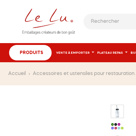
PRODUITS
VENTE À EMPORTER
PLATEAU REPAS
BU
Accueil
Accessoires et ustensiles pour restauration.