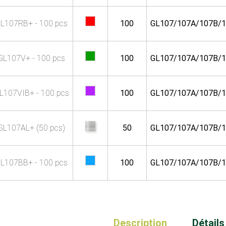
L107RB+ - 100 pcs
100
GL107/107A/107B/
GL107V+ - 100 pcs
100
GL107/107A/107B/
L107VIB+ - 100 pcs
100
GL107/107A/107B/
GL107AL+ (50 pcs)
50
GL107/107A/107B/
L107BB+ - 100 pcs
100
GL107/107A/107B/
Description
Détails