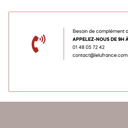
Besoin de complément d’
APPELEZ-NOUS DE 9H À
01 48 05 72 42
contact@lelufrance.com