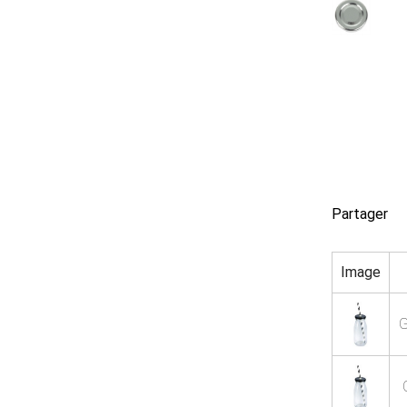
Partager
Image
G