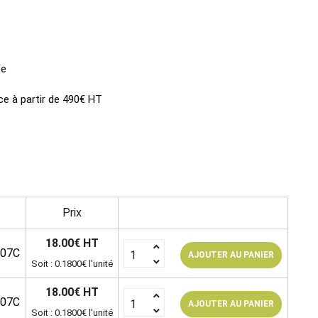
ce
ce à partir de 490€ HT
Prix
18.00€ HT
107C
AJOUTER AU PANIER
Soit : 0.1800€ l'unité
18.00€ HT
107C
AJOUTER AU PANIER
Soit : 0.1800€ l'unité