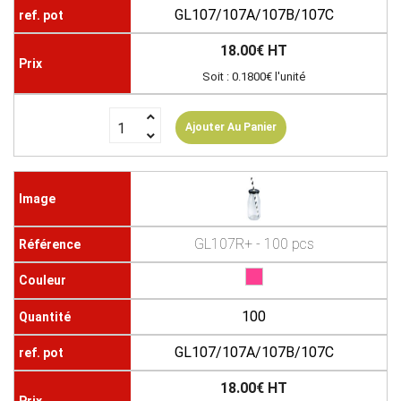
GL107/107A/107B/107C
18.00€ HT
Soit : 0.1800€ l'unité
Ajouter Au Panier
GL107R+ - 100 pcs
100
GL107/107A/107B/107C
18.00€ HT