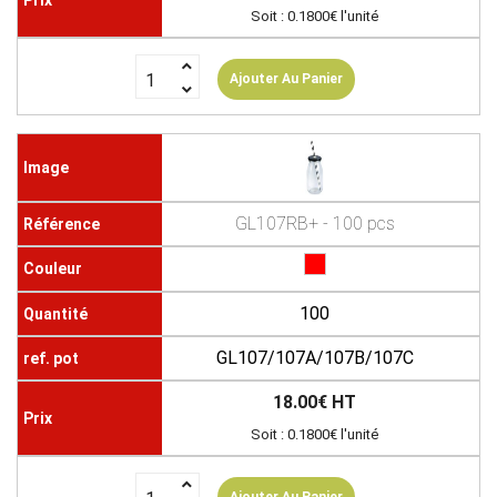
Soit : 0.1800€ l'unité
Ajouter Au Panier
GL107RB+ - 100 pcs
100
GL107/107A/107B/107C
18.00€ HT
Soit : 0.1800€ l'unité