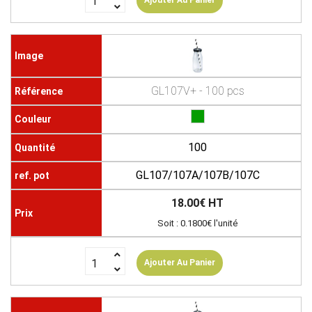
Ajouter Au Panier
GL107V+ - 100 pcs
100
GL107/107A/107B/107C
18.00€ HT
Soit : 0.1800€ l'unité
Ajouter Au Panier