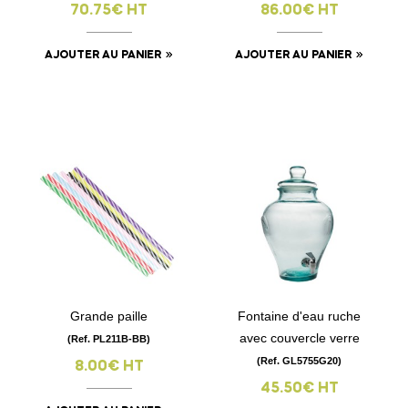
70.75€ HT
86.00€ HT
AJOUTER AU PANIER
AJOUTER AU PANIER
Grande paille
Fontaine d'eau ruche
avec couvercle verre
(Ref. PL211B-BB)
(Ref. GL5755G20)
8.00€ HT
45.50€ HT