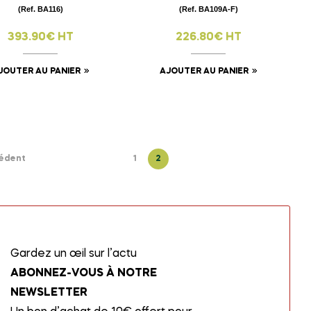
(Ref. BA116)
(Ref. BA109A-F)
393.90€ HT
226.80€ HT
JOUTER AU PANIER
AJOUTER AU PANIER
édent
1
2
Gardez un œil sur l’actu
ABONNEZ-VOUS À NOTRE
NEWSLETTER