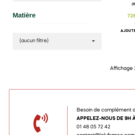
(
Matière
72
AJOUTE

(aucun filtre)
Affichage 2
Besoin de complément d’
APPELEZ-NOUS DE 9H À
01 48 05 72 42