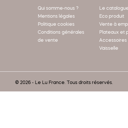
Qui somme-nous ?
Le catalogu
Mentions légales
Eco produit
Politique cookies
Vente à emp
Conditions générales
Plateaux et 
de vente
Accessoires
Vaisselle
© 2026 - Le Lu France. Tous droits réservés.