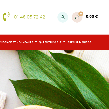
0
01 48 05 72 42
0,00 €
ENDANCE ET NOUVEAUTÉ
RÉUTILISABLE
SPÉCIAL MARIAGE