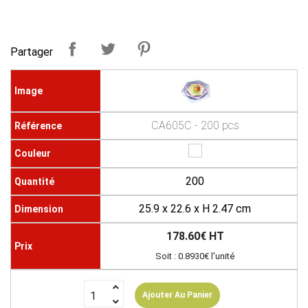
Partager
CA605C - 200 pcs
200
25.9 x 22.6 x H 2.47 cm
178.60€ HT
Soit : 0.8930€ l'unité
Ajouter Au Panier