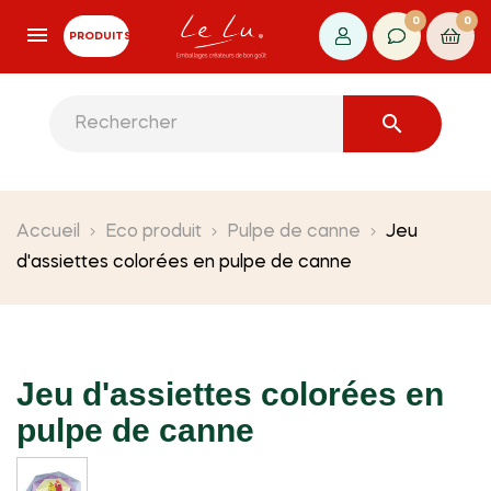
0
0
PRODUITS

Accueil
Eco produit
Pulpe de canne
Jeu
d'assiettes colorées en pulpe de canne
Jeu d'assiettes colorées en
pulpe de canne