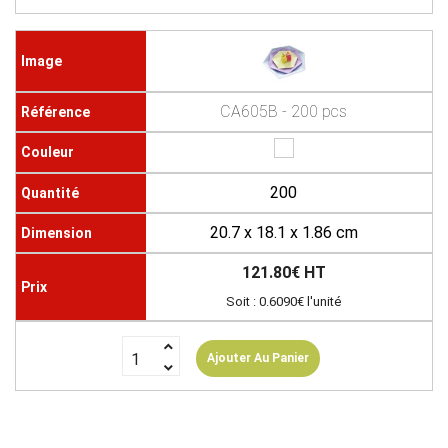
CA605B - 200 pcs
200
20.7 x 18.1 x 1.86 cm
121.80€ HT
Soit : 0.6090€ l'unité
Ajouter Au Panier