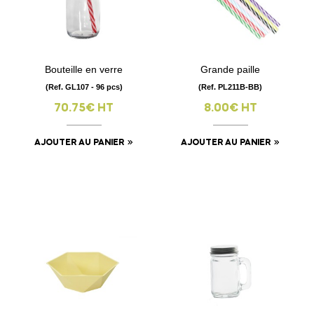
Bouteille en verre
Grande paille
(Ref. GL107 - 96 pcs)
(Ref. PL211B-BB)
70.75€ HT
8.00€ HT
AJOUTER AU PANIER
AJOUTER AU PANIER