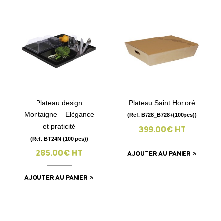
Plateau design
Plateau Saint Honoré
Montaigne – Élégance
(Ref. B728_B728+(100pcs))
et praticité
399.00€ HT
(Ref. BT24N (100 pcs))
285.00€ HT
AJOUTER AU PANIER
AJOUTER AU PANIER