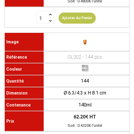
Soit : 0.4800€ l'unité
Ajouter Au Panier
GL302 - 144 pcs
144
Ø 6.3/4.3 x H 8.1 cm
140ml
62.20€ HT
Soit : 0.4320€ l'unité