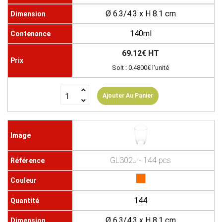
Ø 6.3/4.3 x H 8.1 cm
140ml
69.12€ HT
Soit : 0.4800€ l'unité
Ajouter Au Panier
GL302J - 144 pcs
144
Ø 6.3/4.3 x H 8.1 cm