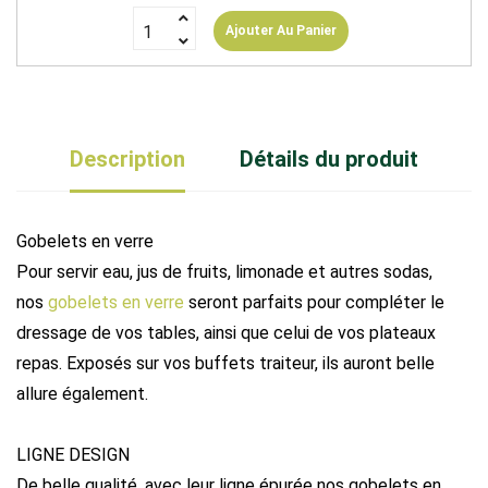
Ajouter Au Panier
Description
Détails du produit
Gobelets en verre
Pour servir eau, jus de fruits, limonade et autres sodas,
nos
gobelets en verre
seront parfaits pour compléter le
dressage de vos tables, ainsi que celui de vos plateaux
repas. Exposés sur vos buffets traiteur, ils auront belle
allure également.
LIGNE DESIGN
De belle qualité, avec leur ligne épurée nos gobelets en