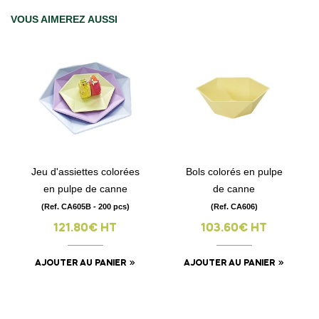
VOUS AIMEREZ AUSSI
Jeu d'assiettes colorées
Bols colorés en pulpe
en pulpe de canne
de canne
(Ref. CA605B - 200 pcs)
(Ref. CA606)
121.80€ HT
103.60€ HT
AJOUTER AU PANIER
AJOUTER AU PANIER