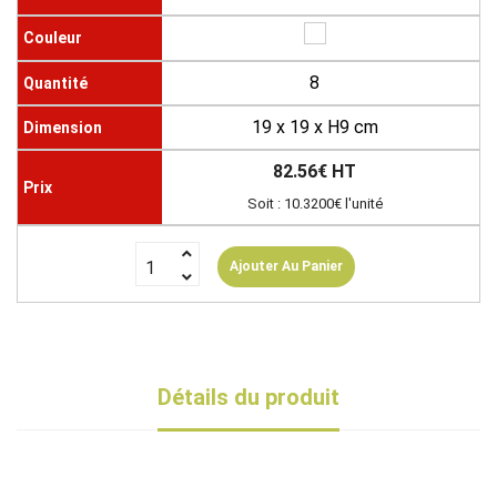
8
19 x 19 x H9 cm
82.56€ HT
Soit : 10.3200€ l'unité
Ajouter Au Panier
Détails du produit