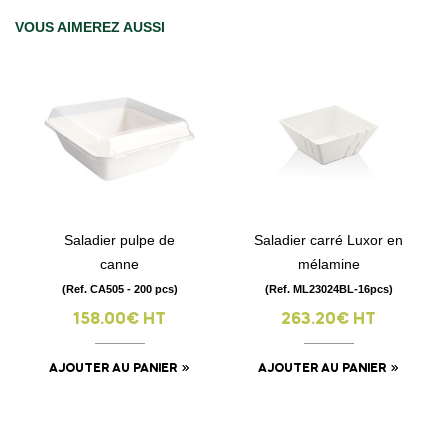
VOUS AIMEREZ AUSSI
Saladier pulpe de
Saladier carré Luxor en
canne
mélamine
(Ref. CA505 - 200 pcs)
(Ref. ML23024BL-16pcs)
158.00€ HT
263.20€ HT
AJOUTER AU PANIER
AJOUTER AU PANIER