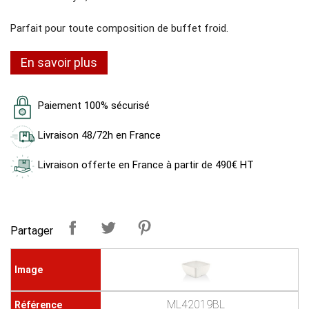
Parfait pour toute composition de buffet froid.
En savoir plus
Paiement 100% sécurisé
Livraison 48/72h en France
Livraison offerte en France à partir de 490€ HT
Partager
ML42019BL