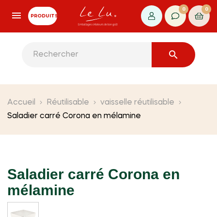
0
0
PRODUITS

Accueil
Réutilisable
vaisselle réutilisable
Saladier carré Corona en mélamine
Saladier carré Corona en
mélamine