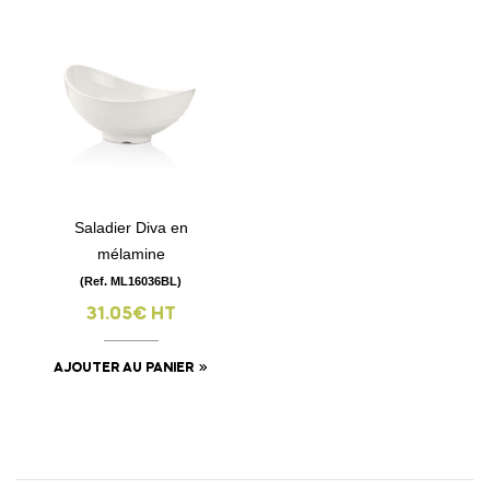
Saladier Diva en
mélamine
(Ref. ML16036BL)
31.05€ HT
AJOUTER AU PANIER