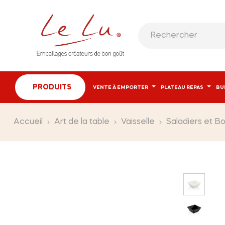
PRODUITS
VENTE À EMPORTER
PLATEAU REPAS
BU
Accueil
Art de la table
Vaisselle
Saladiers et Bo