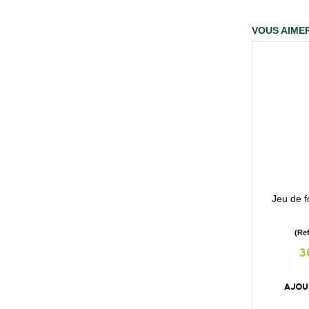
VOUS AIMER
Jeu de f
(Re
3
AJOU