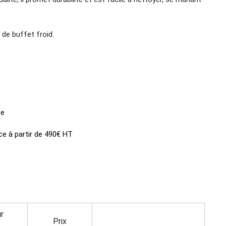
de buffet froid.
ce
ce à partir de 490€ HT
r
Prix