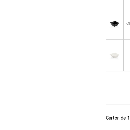
M
Carton de 1