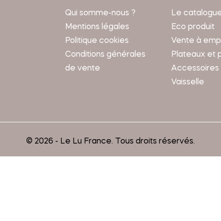
Qui somme-nous ?
Le catalogu
Mentions légales
Eco produit
Politique cookies
Vente à emp
Conditions générales
Plateaux et 
de vente
Accessoires
Vaisselle
© 2026 - Le Lu France. Tous droits réservés.