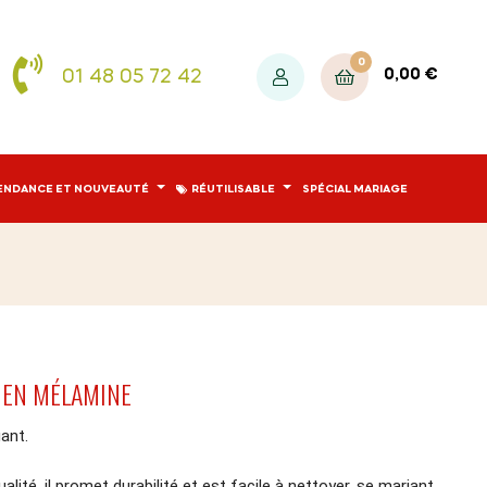
0
01 48 05 72 42
0,00 €
ENDANCE ET NOUVEAUTÉ
RÉUTILISABLE
SPÉCIAL MARIAGE
 EN MÉLAMINE
ant.
ité, il promet durabilité et est facile à nettoyer, se mariant