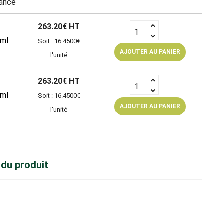
ance
263.20€ HT
ml
Soit : 16.4500€
AJOUTER AU PANIER
l'unité
263.20€ HT
ml
Soit : 16.4500€
AJOUTER AU PANIER
l'unité
 du produit