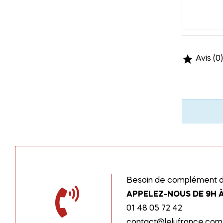

Avis (0)
Besoin de complément d’
APPELEZ-NOUS DE 9H À
01 48 05 72 42
contact@lelufrance.com