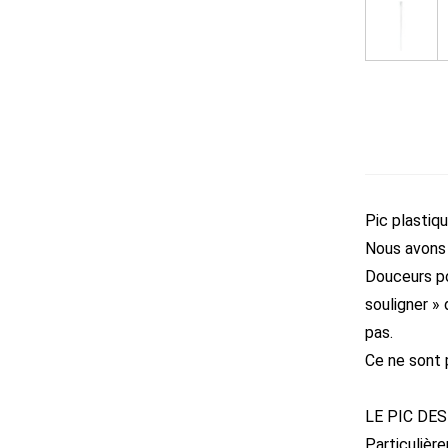
Pic plastiq
Nous avons 
Douceurs po
souligner » 
pas.
Ce ne sont p
LE PIC DES
Particulièr