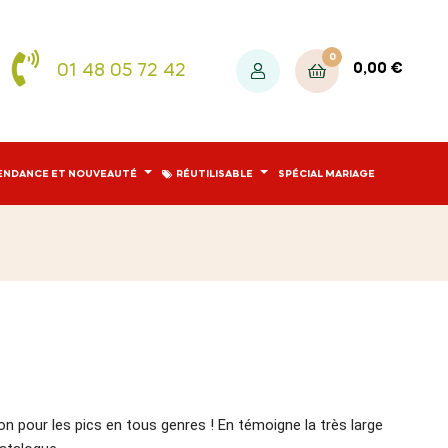
0
01 48 05 72 42
0,00 €
ENDANCE ET NOUVEAUTÉ
RÉUTILISABLE
SPÉCIAL MARIAGE
n pour les pics en tous genres ! En témoigne la très large