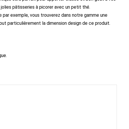
olies pâtisseries à picorer avec un petit thé.
serie par exemple, vous trouverez dans notre gamme une
tout particulièrement la dimension design de ce produit.
gue.