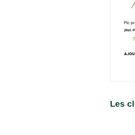
Pic p
(Ref. 
AJOU
Les cl