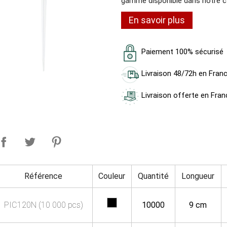
gamme disponible dans notre c
En savoir plus
Paiement 100% sécurisé
Livraison 48/72h en Fran
Livraison offerte en Fran
Référence
Couleur
Quantité
Longueur
PIC120N (10 000 pcs)
10000
9 cm