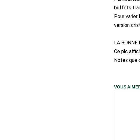
buffets trai
Pour varier
version cris
LA BONNE 
Ce pic affi
Notez que c
VOUS AIMER