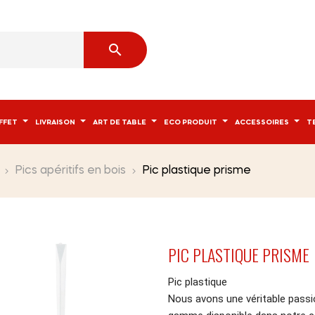

FFET
LIVRAISON
ART DE TABLE
ECO PRODUIT
ACCESSOIRES
T
Pics apéritifs en bois
Pic plastique prisme
PIC PLASTIQUE PRISME
Pic plastique
Nous avons une véritable passio