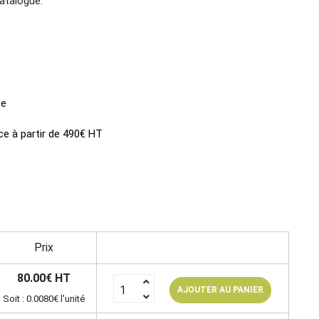
atalogue.
ce
ce à partir de 490€ HT
Prix
80.00€ HT
AJOUTER AU PANIER
Soit : 0.0080€ l'unité