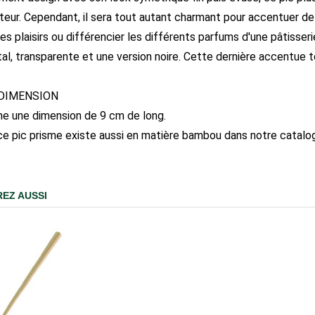
teur. Cependant, il sera tout autant charmant pour accentuer de j
 les plaisirs ou différencier les différents parfums d'une pâtis
tal, transparente et une version noire. Cette dernière accentue 
DIMENSION
che une dimension de 9 cm de long.
e pic prisme existe aussi en matière bambou dans notre catalo
EZ AUSSI