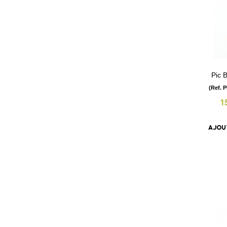
Pic 
(Ref. 
1
AJOU