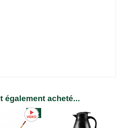
nt également acheté...
-25%