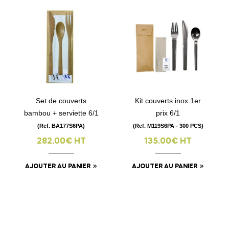
Set de couverts
Kit couverts inox 1er
bambou + serviette 6/1
prix 6/1
(Ref. BA177S6PA)
(Ref. M119S6PA - 300 PCS)
282.00€ HT
135.00€ HT
AJOUTER AU PANIER
AJOUTER AU PANIER