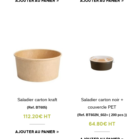
AJOUTER AU PANIER
AJOUTER AU PANIER
Saladier carton kraft
Saladier carton noir +
couvercle PET
(Ref. BT605)
(Ref. BT602N_602+ ( 200 pcs ))
112.20€ HT
64.80€ HT
AJOUTER AU PANIER