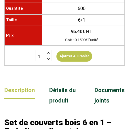
600
6/1
95.40€ HT
Soit : 0.1590€ l'unité
Ajouter Au Panier
Description
Détails du
Documents
produit
joints
Set de couverts bois 6 en 1 –