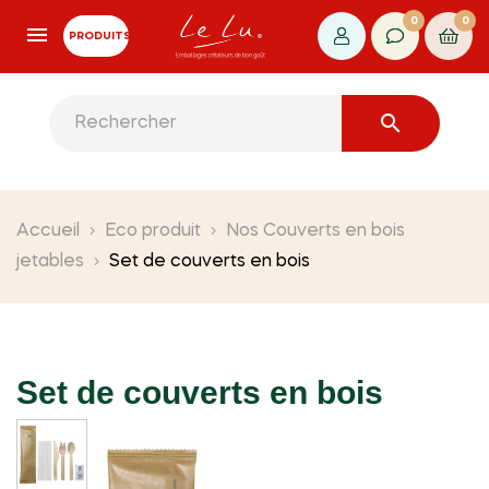
0
0
PRODUITS

Accueil
Eco produit
Nos Couverts en bois
jetables
Set de couverts en bois
Set de couverts en bois