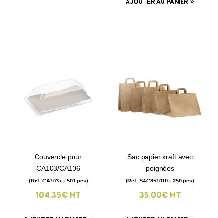
AJOUTER AU PANIER
Couvercle pour
Sac papier kraft avec
CA103/CA106
poignées
(Ref. CA103+ - 500 pcs)
(Ref. SAC851010 - 250 pcs)
104.35€ HT
35.00€ HT