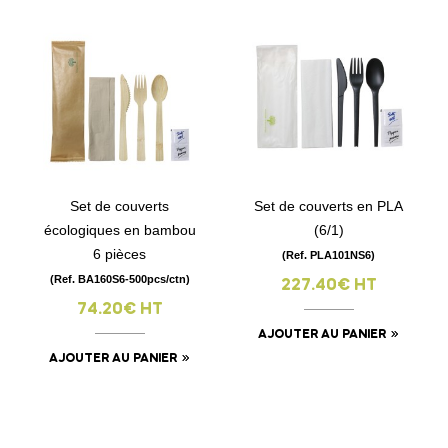
Set de couverts
Set de couverts en PLA
écologiques en bambou
(6/1)
6 pièces
(Ref. PLA101NS6)
(Ref. BA160S6-500pcs/ctn)
227.40€ HT
74.20€ HT
AJOUTER AU PANIER
AJOUTER AU PANIER