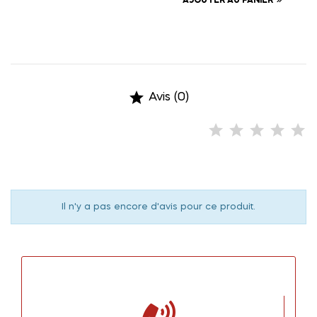
AJOUTER AU PANIER

Avis (0)
Il n'y a pas encore d'avis pour ce produit.