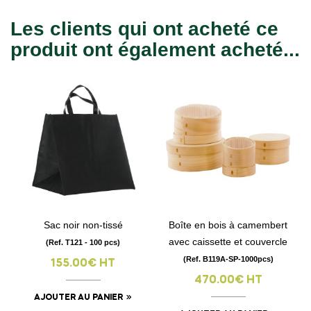
Les clients qui ont acheté ce
produit ont également acheté...
Sac noir non-tissé
Boîte en bois à camembert
avec caissette et couvercle
(Ref. T121 - 100 pcs)
(Ref. B119A-SP-1000pcs)
155.00€ HT
470.00€ HT
AJOUTER AU PANIER