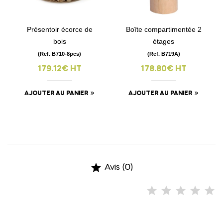
Présentoir écorce de
Boîte compartimentée 2
bois
étages
(Ref. B710-8pcs)
(Ref. B719A)
179.12€ HT
178.80€ HT
AJOUTER AU PANIER
AJOUTER AU PANIER

Avis (0)