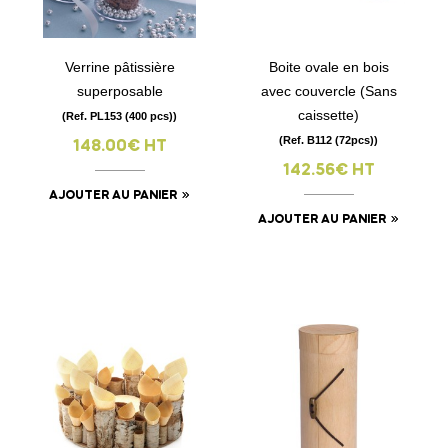
Verrine pâtissière
Boite ovale en bois
superposable
avec couvercle (Sans
caissette)
(Ref. PL153 (400 pcs))
(Ref. B112 (72pcs))
148.00€ HT
142.56€ HT
AJOUTER AU PANIER
AJOUTER AU PANIER