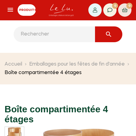
0
0
PRODUITS

Accueil
Emballages pour les fêtes de fin d'année
Boîte compartimentée 4 étages
Boîte compartimentée 4
étages