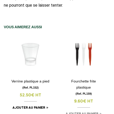
ne pourront que se laisser tenter.
VOUS AIMEREZ AUSSI
Verrine plastique a pied
Fourchette frite
plastique
(Ref. PL152)
(Ref. PL159)
52.50€ HT
9.60€ HT
AJOUTER AU PANIER