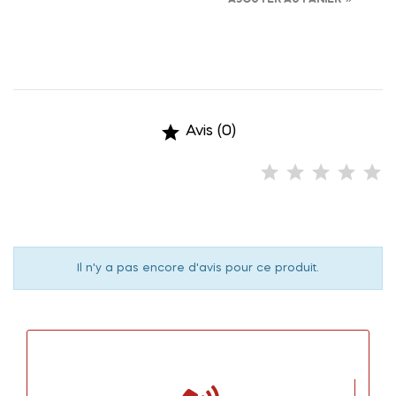
AJOUTER AU PANIER

Avis (0)
Il n'y a pas encore d'avis pour ce produit.