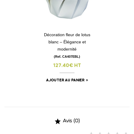
Décoration fleur de lotus
blanc – Élégance et
modernité
(Ref. CA407EBL)
127.40€ HT
AJOUTER AU PANIER

Avis (0)