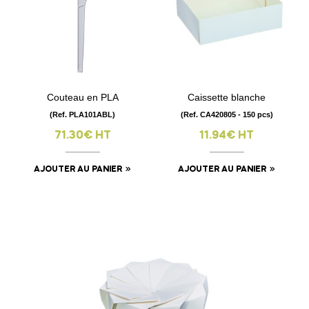
Couteau en PLA
Caissette blanche
(Ref. PLA101ABL)
(Ref. CA420805 - 150 pcs)
71.30€ HT
11.94€ HT
AJOUTER AU PANIER
AJOUTER AU PANIER