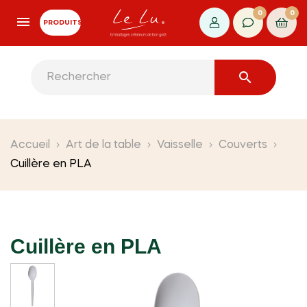
0
0
PRODUITS

Accueil
Art de la table
Vaisselle
Couverts
Cuillère en PLA
Cuillère en PLA