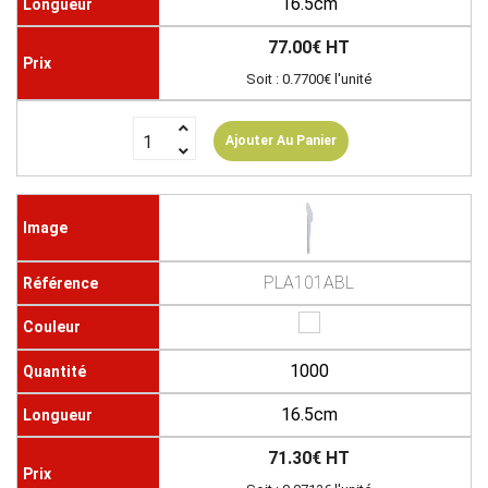
16.5cm
77.00€ HT
Soit : 0.7700€ l'unité
Ajouter Au Panier
PLA101ABL
1000
16.5cm
71.30€ HT