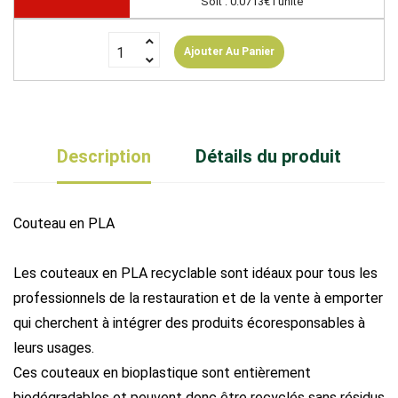
Soit : 0.0713€ l'unité
Ajouter Au Panier
Description
Détails du produit
Couteau en PLA
Les couteaux en PLA recyclable sont idéaux pour tous les
professionnels de la restauration et de la vente à emporter
qui cherchent à intégrer des produits écoresponsables à
leurs usages.
Ces couteaux en bioplastique sont entièrement
biodégradables et peuvent donc être recyclés sans résidus