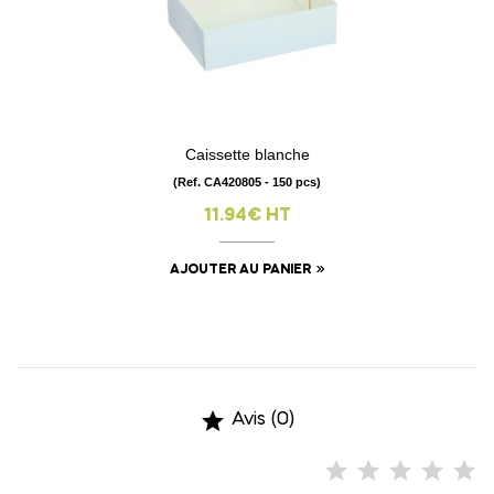
Caissette blanche
(Ref. CA420805 - 150 pcs)
11.94€ HT
AJOUTER AU PANIER

Avis (0)