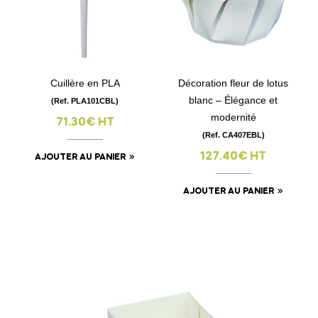
Cuillère en PLA
Décoration fleur de lotus
blanc – Élégance et
(Ref. PLA101CBL)
modernité
71.30€ HT
(Ref. CA407EBL)
127.40€ HT
AJOUTER AU PANIER
AJOUTER AU PANIER