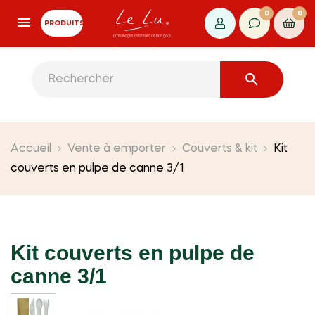
0
0
PRODUITS

Accueil
Vente à emporter
Couverts & kit
Kit
couverts en pulpe de canne 3/1
Kit couverts en pulpe de
canne 3/1