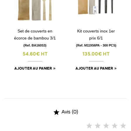
Set de couverts en
Kit couverts inox 1er
écorce de bambou 3/1
prix 6/1
(Ref. BA160S3)
(Ref. M119S6PA - 300 PCS)
54.60€ HT
135.00€ HT
AJOUTER AU PANIER
AJOUTER AU PANIER

Avis (0)