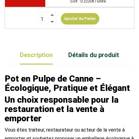
Soit : 0.2220€ l'unité
Ajouter Au Panier
Description
Détails du produit
Pot en Pulpe de Canne –
Écologique, Pratique et Élégant
Un choix responsable pour la
restauration et la vente à
emporter
Vous êtes traiteur, restaurateur ou acteur de la vente à
emporter et souhaitez proposer un emballage écologique à