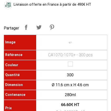
Livraison offerte en France à partir de 490€ HT
Partager
CA107G-107G+ - 300 pcs
300
Ø 11.6 cm x H 4.6 cm
280ml
66.60€ HT