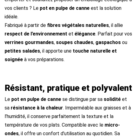
vos clients ? Le
pot en pulpe de canne
est la solution
idéale.
Fabriqué à partir de
fibres végétales naturelles
, il allie
respect de l’environnement
et
élégance
. Parfait pour vos
verrines gourmandes
,
soupes chaudes
,
gaspachos
ou
petites salades
, il apporte une
touche naturelle et
soignée
à vos préparations.
Résistant, pratique et polyvalent
Le
pot en pulpe de canne
se distingue par sa
solidité
et
sa
résistance à la chaleur
. Imperméable aux graisses et à
l’humidité, il conserve parfaitement la texture et la
température de vos plats. Compatible avec le
micro-
ondes
, il offre un confort d’utilisation au quotidien. Sa