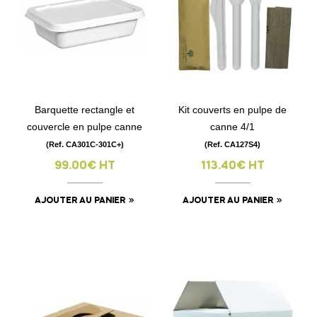
Barquette rectangle et
Kit couverts en pulpe de
couvercle en pulpe canne
canne 4/1
(Ref. CA301C-301C+)
(Ref. CA127S4)
99.00€ HT
113.40€ HT
AJOUTER AU PANIER
AJOUTER AU PANIER