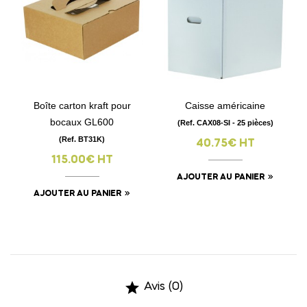
Boîte carton kraft pour
Caisse américaine
bocaux GL600
(Ref. CAX08-SI - 25 pièces)
(Ref. BT31K)
40.75€ HT
115.00€ HT
AJOUTER AU PANIER
AJOUTER AU PANIER

Avis (0)