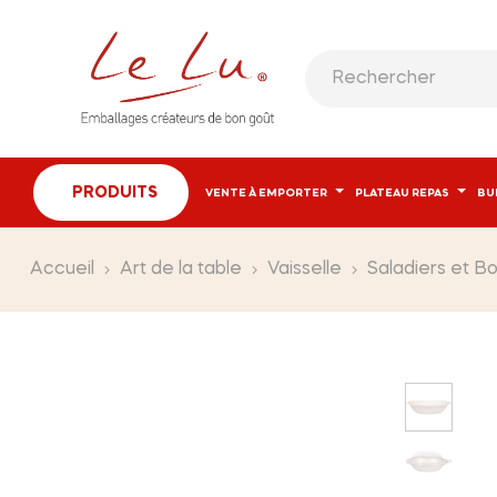
PRODUITS
VENTE À EMPORTER
PLATEAU REPAS
BU
Accueil
Art de la table
Vaisselle
Saladiers et Bo