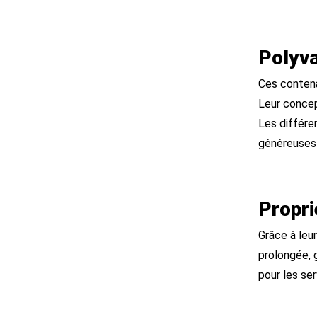
Polyva
Ces contenan
Leur concep
Les différen
généreuses 
Propr
Grâce à leu
prolongée, 
pour les ser