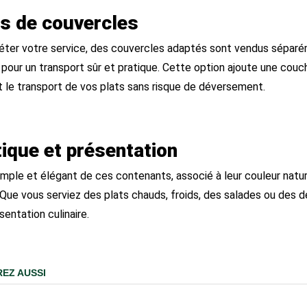
s de couvercles
ter votre service, des couvercles adaptés sont vendus sépar
pour un transport sûr et pratique. Cette option ajoute une couch
 le transport de vos plats sans risque de déversement.
ique et présentation
imple et élégant de ces contenants, associé à leur couleur natu
 Que vous serviez des plats chauds, froids, des salades ou des 
sentation culinaire.
EZ AUSSI