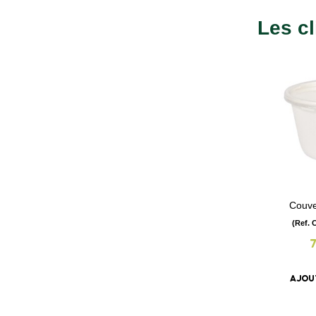
Les cl
Couve
(Ref. 
AJOU