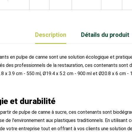
Description
Détails du produit
nts en pulpe de canne sont une solution écologique et pratique
és des professionnels de la restauration, ces contenants sont di
.8 x 3.9 cm - 550 ml, Ø19.4 x 5.2 cm - 900 ml et Ø20.8 x 6 cm - 
ie et durabilité
 partir de pulpe de canne à sucre, ces contenants sont biodégra
e de l'environnement aux plastiques traditionnels. En utilisant 
de votre entreprise tout en offrant à vos clients une solution d