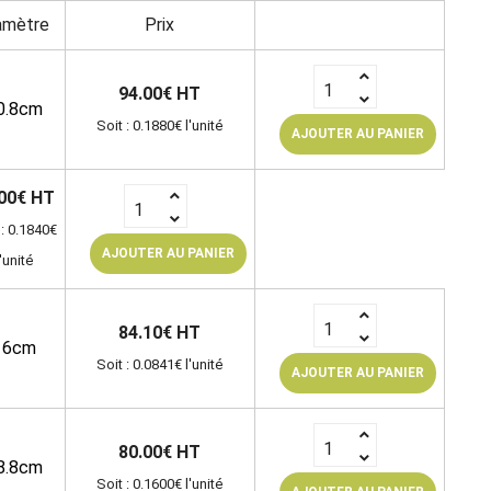
amètre
Prix
94.00€ HT
0.8cm
Soit : 0.1880€ l'unité
AJOUTER AU PANIER
00€ HT
 : 0.1840€
AJOUTER AU PANIER
l'unité
84.10€ HT
16cm
Soit : 0.0841€ l'unité
AJOUTER AU PANIER
80.00€ HT
8.8cm
Soit : 0.1600€ l'unité