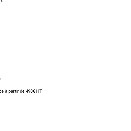
nt.
ce
ce à partir de 490€ HT