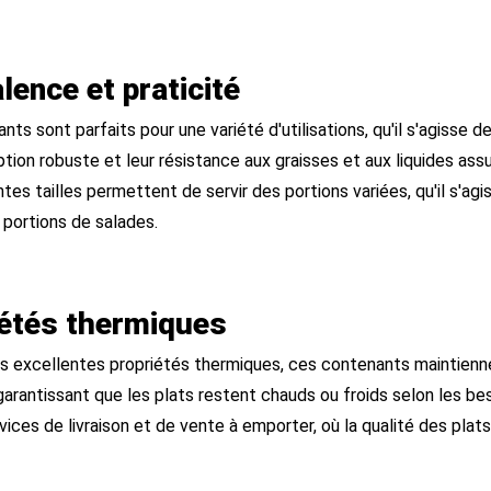
lence et praticité
ts sont parfaits pour une variété d'utilisations, qu'il s'agisse d
tion robuste et leur résistance aux graisses et aux liquides ass
tes tailles permettent de servir des portions variées, qu'il s'ag
portions de salades.
iétés thermiques
rs excellentes propriétés thermiques, ces contenants maintien
garantissant que les plats restent chauds ou froids selon les be
vices de livraison et de vente à emporter, où la qualité des plat