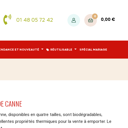
0
01 48 05 72 42
0,00 €
ENDANCE ET NOUVEAUTÉ
RÉUTILISABLE
SPÉCIAL MARIAGE
DE CANNE
e, disponibles en quatre tailles, sont biodégradables,
llentes propriétés thermiques pour la vente à emporter. Le