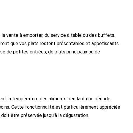
e la vente à emporter, du service à table ou des buffets.
urent que vos plats restent présentables et appétissants.
isse de petites entrées, de plats principaux ou de
nent la température des aliments pendant une période
soins. Cette fonctionnalité est particulièrement appréciée
s doit être préservée jusqu'à la dégustation.