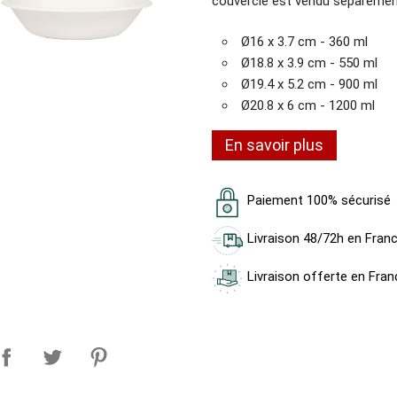
couvercle est vendu séparéme
Ø16 x 3.7 cm - 360 ml
Ø18.8 x 3.9 cm - 550 ml
Ø19.4 x 5.2 cm - 900 ml
Ø20.8 x 6 cm - 1200 ml
En savoir plus
Paiement 100% sécurisé
Livraison 48/72h en Fran
Livraison offerte en Fran