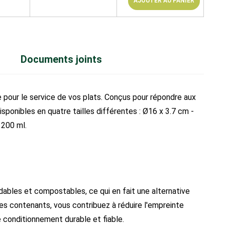
AJOUTER AU PANIER
Documents joints
 pour le service de vos plats. Conçus pour répondre aux
sponibles en quatre tailles différentes : Ø16 x 3.7 cm -
1200 ml.
dables et compostables, ce qui en fait une alternative
ces contenants, vous contribuez à réduire l'empreinte
e conditionnement durable et fiable.