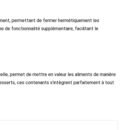
ément, permettant de fermer hermétiquement les
e de fonctionnalité supplémentaire, facilitant le
relle, permet de mettre en valeur les aliments de manière
desserts, ces contenants s'intègrent parfaitement à tout