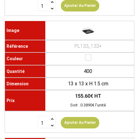
Ajouter Au Panier
PL133_133+
400
13 x 13 x H 1.5 cm
155.60€ HT
Soit : 0.3890€ l'unité
Ajouter Au Panier