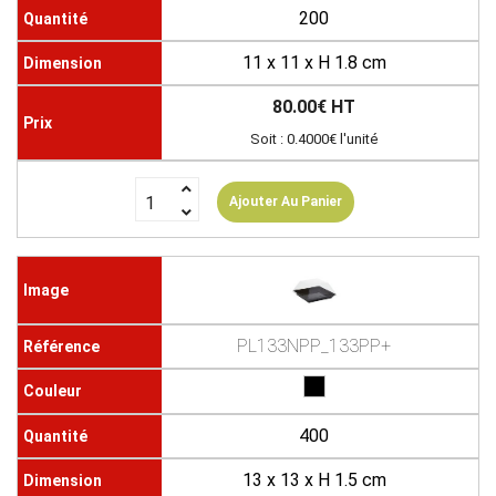
200
11 x 11 x H 1.8 cm
80.00€ HT
Soit : 0.4000€ l'unité
Ajouter Au Panier
PL133NPP_133PP+
400
13 x 13 x H 1.5 cm