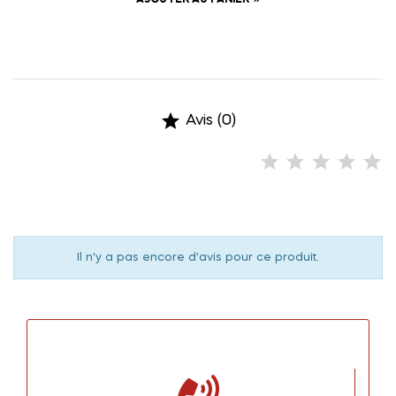

Avis (0)
Il n'y a pas encore d'avis pour ce produit.