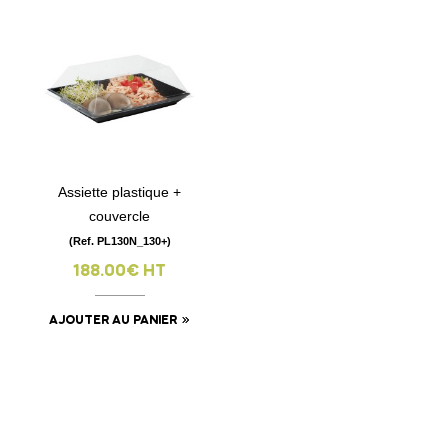
Assiette plastique +
couvercle
(Ref. PL130N_130+)
188.00€ HT
AJOUTER AU PANIER