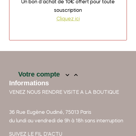
Un bon d’achat de 10€ offert pour toute
souscription
Cliquez ici
Votre compte


Informations
VENEZ NOUS RENDRE VISITE A LA BOUTIQUE
36 Rue Eugène Oudiné, 75013 Paris
du lundi au vendredi de 9h à 18h sans interruption
SUIVEZ LE FIL D'ACTU