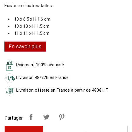
Existe en d'autres tailles:
13 x 6.5 x H 1.6 cm
13 x 13 x H 1.5 cm
11 x 11 x H 1.5 cm
En savoir plus
Paiement 100% sécurisé
Livraison 48/72h en France
Livraison offerte en France à partir de 490€ HT
Partager