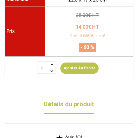
35.00€ HT
14.00€ HT
Soit : 0.0560€ l'unité
- 60 %
Ajouter Au Panier
Détails du produit
Avis (0)