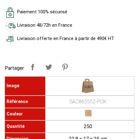
Paiement 100% sécurisé
Livraison 48/72h en France
Livraison offerte en France à partir de 490€ HT
Partager
SAC865552-POK
250
22.8 x 17 x 25 cm