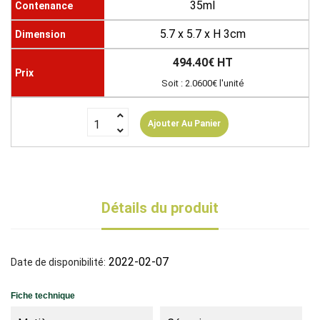
35ml
5.7 x 5.7 x H 3cm
494.40€ HT
Soit : 2.0600€ l'unité
Ajouter Au Panier
Détails du produit
2022-02-07
Date de disponibilité:
Fiche technique