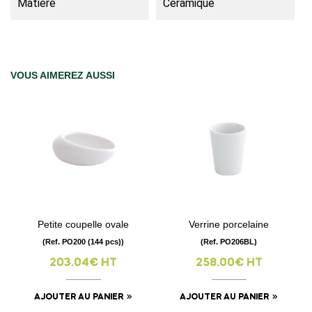
Matière
Céramique
VOUS AIMEREZ AUSSI
Petite coupelle ovale
Verrine porcelaine
(Ref. PO200 (144 pcs))
(Ref. PO206BL)
203.04€ HT
258.00€ HT
AJOUTER AU PANIER
AJOUTER AU PANIER