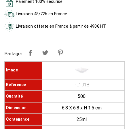
Paiement 100% sécurisé
Livraison 48/72h en France
Livraison offerte en France à partir de 490€ HT
Partager
PL101B
500
6.8 X 6.8 x H 1.5 cm
25ml