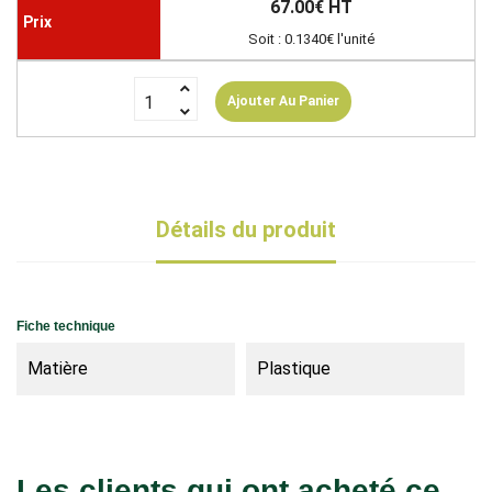
67.00€ HT
Soit : 0.1340€ l'unité
Ajouter Au Panier
Détails du produit
Fiche technique
Matière
Plastique
Les clients qui ont acheté ce