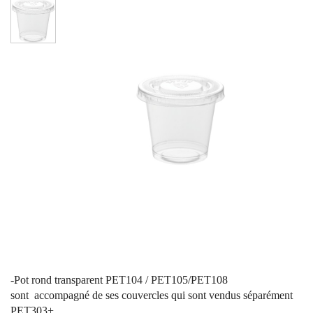
-Pot rond transparent PET104 / PET105/PET108
sont
accompagné de ses couvercles qui sont vendus séparément
PET303+