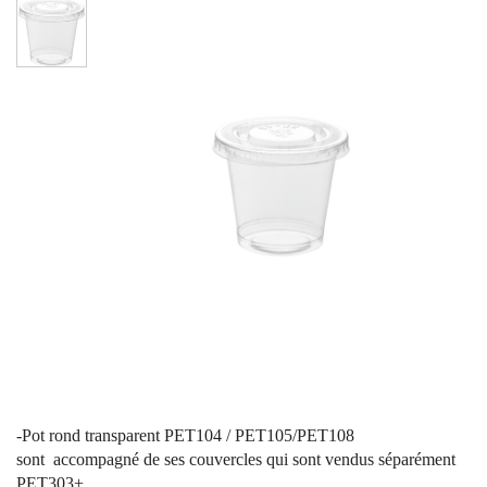
-Pot rond transparent PET104 / PET105/PET108
sont
accompagné de ses couvercles qui sont vendus séparément
PET303+