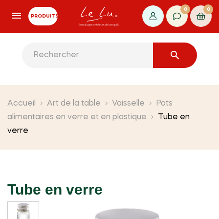
0
0
PRODUITS

Accueil
Art de la table
Vaisselle
Pots
alimentaires en verre et en plastique
Tube en
verre
Tube en verre