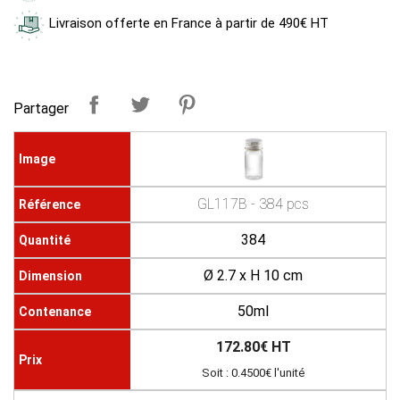
Livraison offerte en France à partir de 490€ HT
Partager
GL117B - 384 pcs
384
Ø 2.7 x H 10 cm
50ml
172.80€ HT
Soit : 0.4500€ l'unité