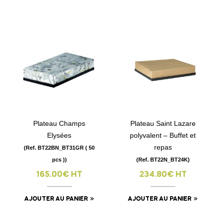
Plateau Champs
Plateau Saint Lazare
Elysées
polyvalent – Buffet et
repas
(Ref. BT22BN_BT31GR ( 50
pcs ))
(Ref. BT22N_BT24K)
165.00€ HT
234.80€ HT
AJOUTER AU PANIER
AJOUTER AU PANIER