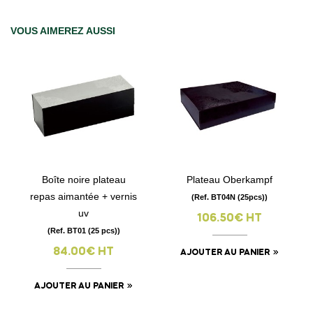
VOUS AIMEREZ AUSSI
Boîte noire plateau
Plateau Oberkampf
repas aimantée + vernis
(Ref. BT04N (25pcs))
uv
106.50€ HT
(Ref. BT01 (25 pcs))
84.00€ HT
AJOUTER AU PANIER
AJOUTER AU PANIER