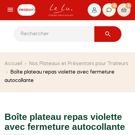
0
0
PRODUITS

Accueil
Nos Plateaux et Présentoirs pour Traiteurs
Boîte plateau repas violette avec fermeture
autocollante
Boîte plateau repas violette
avec fermeture autocollante