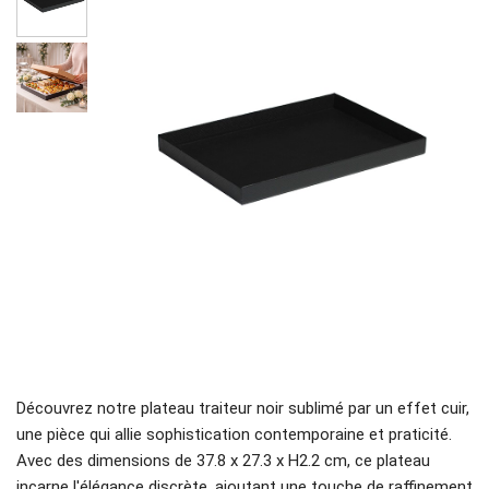
Découvrez notre plateau traiteur noir sublimé par un effet cuir,
une pièce qui allie sophistication contemporaine et praticité.
Avec des dimensions de 37.8 x 27.3 x H2.2 cm, ce plateau
incarne l'élégance discrète, ajoutant une touche de raffinement