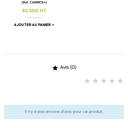
(Ref. CA699CK+)
63.50€ HT
AJOUTER AU PANIER

Avis (0)
Il n'y a pas encore d'avis pour ce produit.