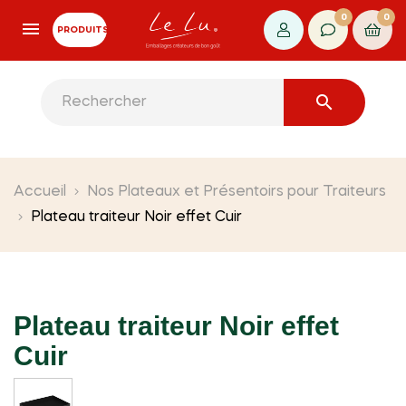
0
0
PRODUITS

Accueil
Nos Plateaux et Présentoirs pour Traiteurs
Plateau traiteur Noir effet Cuir
Plateau traiteur Noir effet
Cuir