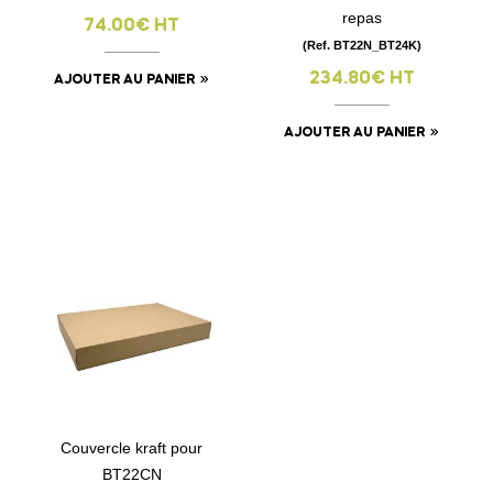
repas
74.00€ HT
(Ref. BT22N_BT24K)
234.80€ HT
AJOUTER AU PANIER
AJOUTER AU PANIER
Couvercle kraft pour
BT22CN