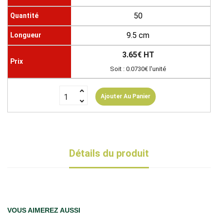
50
9.5 cm
3.65€ HT
Soit : 0.0730€ l'unité
Ajouter Au Panier
Détails du produit
VOUS AIMEREZ AUSSI